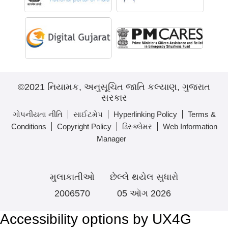
©2021 નિયામક, અનુસૂચિત જાતિ કલ્યાણ, ગુજરાત
સરકાર
ગોપનીયતા નીતિ
સાઈટમેપ
Hyperlinking Policy
Terms &
Conditions
Copyright Policy
ડિસ્ક્લેમર
Web Information
Manager
મુલાકાતીઓ
છેલ્લે થયેલ સુધારો
2006570
05 ઑગ 2026
Accessibility options by UX4G