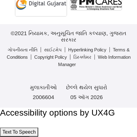
©2021 નિયામક, અનુસૂચિત જાતિ કલ્યાણ, ગુજરાત
સરકાર
ગોપનીયતા નીતિ
સાઈટમેપ
Hyperlinking Policy
Terms &
Conditions
Copyright Policy
ડિસ્ક્લેમર
Web Information
Manager
મુલાકાતીઓ
છેલ્લે થયેલ સુધારો
2006604
05 ઑગ 2026
Accessibility options by UX4G
Text To Speech