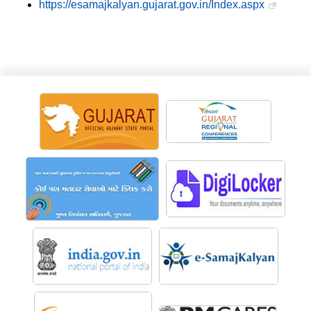
https://esamajkalyan.gujarat.gov.in/Index.aspx