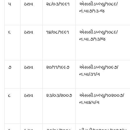
૫
ઠરાવ
૨૮/૦૩/૧૯૯૧
એસસીડબ્લ્યુ/૧૦૮૯/
નં.બા૭/૧૩-જ
૬
ઠરાવ
૧૪/૦૮/૧૯૯૧
એસસીડબ્લ્યુ/૧૦૮૯/
ન.બા.૭/૧૩/જ
૭
ઠરાવ
૨૦/૧૧/૧૯૯૭
એસસીડબ્લ્યુ/૧૦૯૭/
ન.બા/૩૧/ગ
૮
ઠરાવ
૨૩/૦૩/૨૦૦૭
એસસીડબ્લ્યુ/૧૦૨૦૦૭/
ન.બા૪૫/ગ