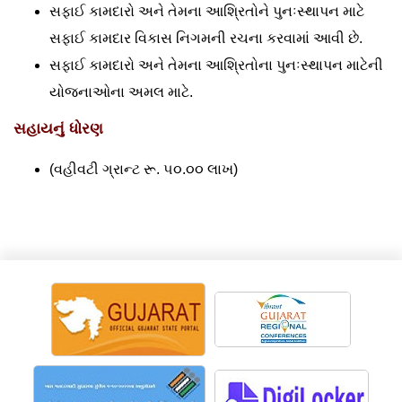
સફાઈ કામદારો અને તેમના આશ્રિતોને પુનઃસ્થાપન માટે
સફાઈ કામદાર વિકાસ નિગમની રચના કરવામાં આવી છે.
સફાઈ કામદારો અને તેમના આશ્રિતોના પુનઃસ્થાપન માટેની
યોજનાઓના અમલ માટે.
સહાયનું ધોરણ
(વહીવટી ગ્રાન્ટ રૂ. ૫૦.૦૦ લાખ)