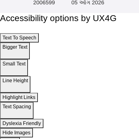
2006599
05 ઑગ 2026
Accessibility options by UX4G
Text To Speech
Bigger Text
Small Text
Line Height
Highlight Links
Text Spacing
Dyslexia Friendly
Hide Images