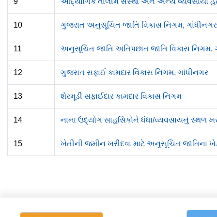
9
ઔદ્યોગિક તાલીમ સંસ્થા અને અન્ય વ્યવસાયો હે
10
ગુજરાત અનુસૂચિત જાતિ વિકાસ નિગમ, ગાંધીનગર
11
અનુસૂચિત જાતિ અતિપછાત જાતિ વિકાસ નિગમ, 
12
ગુજરાત સફાઈ કામદાર વિકાસ નિગમ, ગાંધીનગર
13
શેરમૂડી સફાઈદાર કામદાર વિકાસ નિગમ
14
નાના ઉદ્યોગ સાહસિકોને ધંધા/વ્યવસાયનું સ્થળ 
15
ખેતીની જમીન ખરીદવા માટે અનુસૂચિત જાતિના ખે