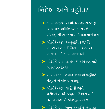
નિદેશ અને વહીવટ
બીસીકે-૬૩ : નાગરિક હક્ક સંરક્ષણ
અધિકાર અધિનિયમ ૧૯૫૫ની
સંરક્ષણની યોજના માટે કર્મચારી વર્ગ
બીસીકે-૬૪ : અનુસૂચિત જાતિ
અત્યાચાર અધિનિયમ, ૧૯૮૯ના
અમલ માટે ખાસ અદાલતો
બીસીકે-૬૫ : વાલ્મીકિ કલ્યાણ માટે
ખાસ પ્રચારકો
બીસીકે-૬૬ : તમામ કક્ષાએ વહીવટી
તંત્રને સંગીન બનાવવું.
બીસીકે-૬૭ : માહિતી અને
પ્રૌદ્યોગીકીકરણના વિકાસ માટે
તમામ કક્ષાએ કોમ્પ્યુટરીકરણ
બીસીકે-૬૮ : ખાસ કેન્દ્રીય સહાય