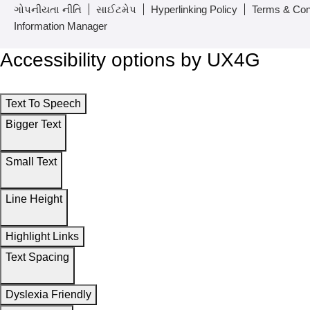
ગોપનીયતા નીતિ
સાઈટમેપ
Hyperlinking Policy
Terms & Con
Information Manager
Accessibility options by UX4G
Text To Speech
Bigger Text
Small Text
Line Height
Highlight Links
Text Spacing
Dyslexia Friendly