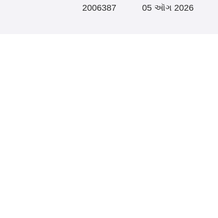
2006387
05 ઑગ 2026