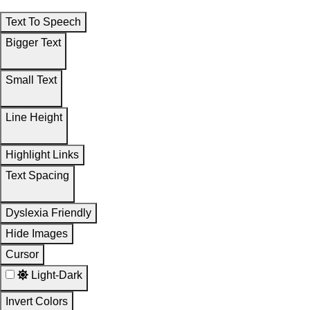
Text To Speech
Bigger Text
Small Text
Line Height
Highlight Links
Text Spacing
Dyslexia Friendly
Hide Images
Cursor
Light-Dark
Invert Colors