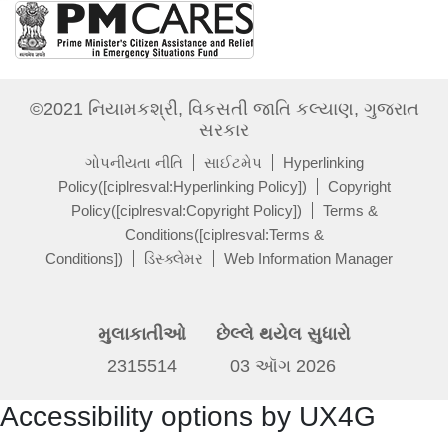
©2021 નિયામકશ્રી, વિકસતી જાતિ કલ્યાણ, ગુજરાત
સરકાર
ગોપનીયતા નીતિ
સાઈટમેપ
Hyperlinking
Policy([ciplresval:Hyperlinking Policy])
Copyright
Policy([ciplresval:Copyright Policy])
Terms &
Conditions([ciplresval:Terms &
Conditions])
ડિસ્ક્લેમર
Web Information Manager
મુલાકાતીઓ
છેલ્લે થયેલ સુધારો
2315514
03 ઑગ 2026
Accessibility options by UX4G