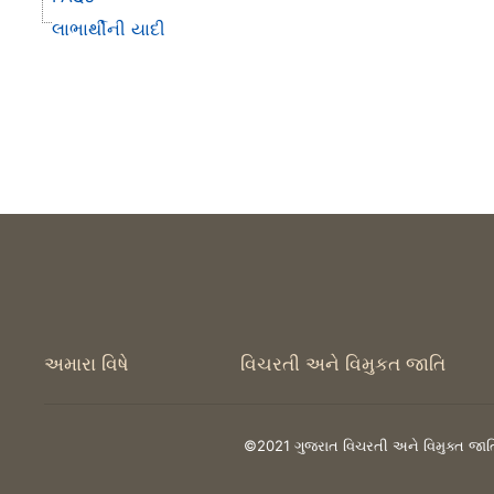
લાભાર્થીની યાદી
અમારા વિષે
વિચરતી અને વિમુકત જાતિ
©2021 ગુજરાત વિચરતી અને વિમુક્ત જાત