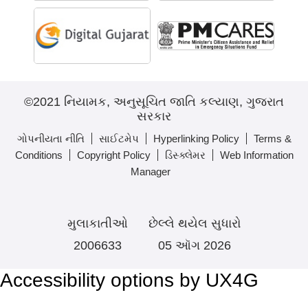
©2021 નિયામક, અનુસૂચિત જાતિ કલ્યાણ, ગુજરાત
સરકાર
ગોપનીયતા નીતિ
સાઈટમેપ
Hyperlinking Policy
Terms &
Conditions
Copyright Policy
ડિસ્ક્લેમર
Web Information
Manager
મુલાકાતીઓ
છેલ્લે થયેલ સુધારો
2006633
05 ઑગ 2026
Accessibility options by UX4G