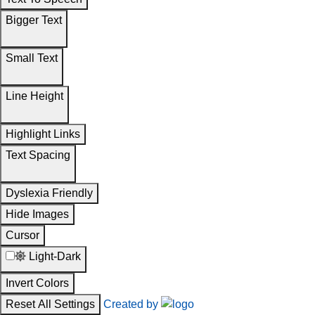
Bigger Text
Small Text
Line Height
Highlight Links
Text Spacing
Dyslexia Friendly
Hide Images
Cursor
Light-Dark
Invert Colors
Reset All Settings
Created by