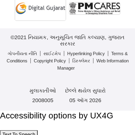
©2021 નિયામક, અનુસૂચિત જાતિ કલ્યાણ, ગુજરાત
સરકાર
ગોપનીયતા નીતિ
સાઈટમેપ
Hyperlinking Policy
Terms &
Conditions
Copyright Policy
ડિસ્ક્લેમર
Web Information
Manager
મુલાકાતીઓ
છેલ્લે થયેલ સુધારો
2008005
05 ઑગ 2026
Accessibility options by UX4G
Text To Speech