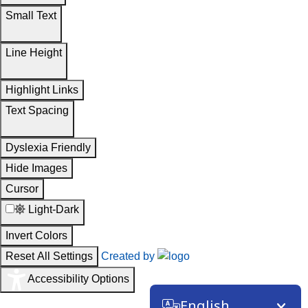
Small Text
Line Height
Highlight Links
Text Spacing
Dyslexia Friendly
Hide Images
Cursor
Light-Dark
Invert Colors
Reset All Settings
Created by
Accessibility Options
English