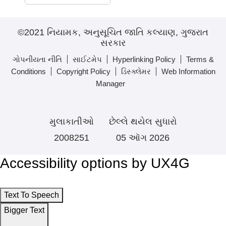
©2021 નિયામક, અનુસૂચિત જાતિ કલ્યાણ, ગુજરાત
સરકાર
ગોપનીયતા નીતિ
સાઈટમેપ
Hyperlinking Policy
Terms &
Conditions
Copyright Policy
ડિસ્ક્લેમર
Web Information
Manager
મુલાકાતીઓ
છેલ્લે થયેલ સુધારો
2008251
05 ઑગ 2026
Accessibility options by UX4G
Text To Speech
Bigger Text