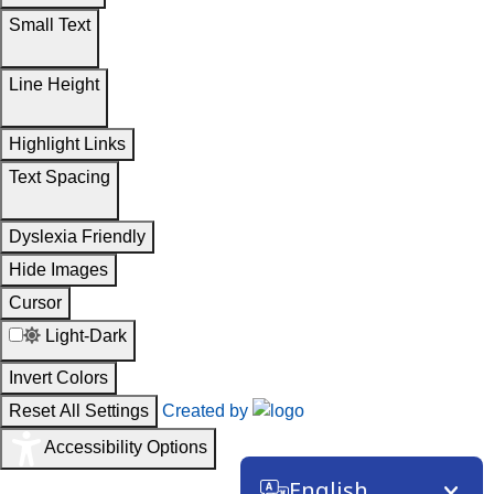
Small Text
Line Height
Highlight Links
Text Spacing
Dyslexia Friendly
Hide Images
Cursor
Light-Dark
Invert Colors
Reset All Settings
Created by
Accessibility Options
English