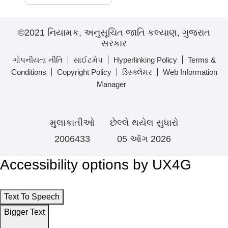
©2021 નિયામક, અનુસૂચિત જાતિ કલ્યાણ, ગુજરાત
સરકાર
ગોપનીયતા નીતિ
સાઈટમેપ
Hyperlinking Policy
Terms &
Conditions
Copyright Policy
ડિસ્ક્લેમર
Web Information
Manager
મુલાકાતીઓ
છેલ્લે થયેલ સુધારો
2006433
05 ઑગ 2026
Accessibility options by UX4G
Text To Speech
Bigger Text