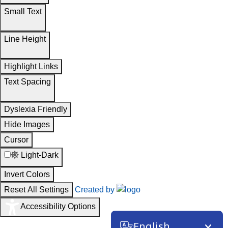
Small Text
Line Height
Highlight Links
Text Spacing
Dyslexia Friendly
Hide Images
Cursor
Light-Dark
Invert Colors
Reset All Settings
Created by
Accessibility Options
English