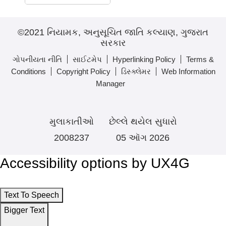
©2021 નિયામક, અનુસૂચિત જાતિ કલ્યાણ, ગુજરાત
સરકાર
ગોપનીયતા નીતિ
સાઈટમેપ
Hyperlinking Policy
Terms &
Conditions
Copyright Policy
ડિસ્ક્લેમર
Web Information
Manager
મુલાકાતીઓ
છેલ્લે થયેલ સુધારો
2008237
05 ઑગ 2026
Accessibility options by UX4G
Text To Speech
Bigger Text