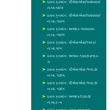
ઠરાવ ક્રમાંક: પીએમએસ/૧૦૨૦૦૦/
ન.બા.૧૨/ગ
ઠરાવ ક્રમાંક: પીએમએસ/૧૦૨૦૦૦/
ન.બા.-૧૦/ગ
ઠરાવ ક્રમાંક: અજાક-૧૦૨૦૦૦-
ન.બા.-૧૨/ગ
ઠરાવ ક્રમાંક: પીએમએસ/૧૫૯૬/
ન.બા.૫/ગ
ઠરાવ ક્રમાંક: અજક-૧૩૦૭-૨૧૬૬-
ગ
ઠરાવ ક્રમાંક: પીએમએસ /૧૫૯૭/
ન.બા. ૧૭/ગ.
ઠરાવ ક્રમાંક: પીએમએસ /૧૫૯૭/
ન.બા. ૧૭/ગ
ઠરાવ ક્રમાંક: અજાક/૧૩૦૭/
ન.બા.૯-ગ
ઠરાવ ક્રમાંક: તલમ-૧૨૨૦૦૪-