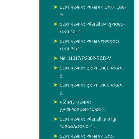
ઠરાવ ક્રમાંક: અજાક-૧૩૦૬-મં.૨૯-
ગ
ઠરાવ ક્રમાંક: એસસીડબ્લ્યુ-૧૦૯૮-
ન.બા.૧૯.-ગ
ઠરાવ ક્રમાંક: અજાક/૧૦૨૦૦૮/
ન.બા.૩૬/ગ.
No. 11017/7/2002-SCD-V
ઠરાવ ક્રમાંક: હરાલ-૩૧૯૯-૨૫૨૫-
હ
ઠરાવ ક્રમાંક: હરાલ-૩૧૯૯-૨૫૨૫-
હ
પરિપત્ર ક્રમાંક:
હસલ-૧૦૨૦૦૪-૧૦૪૪-ગ
ઠરાવ ક્રમાંક: એસ.સી.ડબલ્યુ/
૧૦૨૦૦૩/૨૨૫૨-ગ.
ઠરાવ ક્રમાંક: અજાક-૧૩૦૮-