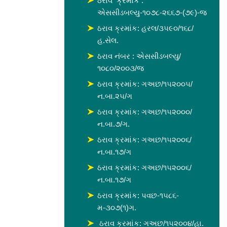
ઠરાવ ક્રમાંક :
એસસીડબલ્યુ-૧૦૭૮-૨૬૬૭-(૭૯)-જ
ઠરાવ ક્રમાંક: હરલ/૩૫૯૦/૧૬૮/
હ.સેલ.
ઠરાવ નંબર : એસસીડબલ્યુ/
૧૦૮૦/૨૦૦૩/જ
ઠરાવ ક્રમાંક: ગઅછ/૧૫૨૦૦૫/
ન.બા.૨૫/ગ
ઠરાવ ક્રમાંક: ગઅછ/૧૫૨૦૦૦/
ન.બા.૭/ગ.
ઠરાવ ક્રમાંક: ગઅછ/૧૫૨૦૦૬/
ન.બા.૧૭/ગ
ઠરાવ ક્રમાંક: ગઅછ/૧૫૨૦૦૬/
ન.બા.૧૭/ગ
ઠરાવ ક્રમાંક: પવછ-૧૫૮૬-
મ-૩૦૭(૧)ગ.
ઠરાવ ક્રમાંક: ગઅછ/૧૫૨૦૦૪/હા.