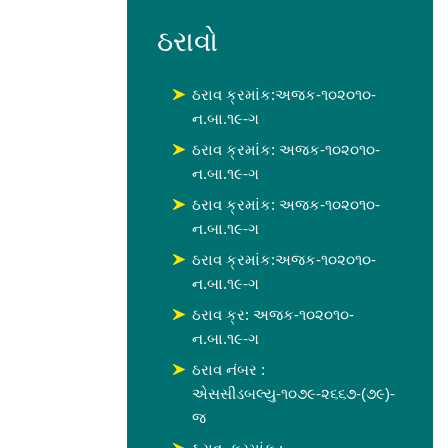
ઠરાવો
ઠરાવ ક્રમાંક:અજક-૧૦૨૦૧૦-
ન.બા.૧૯-ગ
ઠરાવ ક્રમાંક: અજક-૧૦૨૦૧૦-
ન.બા.૧૯-ગ
ઠરાવ ક્રમાંક: અજક-૧૦૨૦૧૦-
ન.બા.૧૯-ગ
ઠરાવ ક્રમાંક:અજક-૧૦૨૦૧૦-
ન.બા.૧૯-ગ
ઠરાવ ક્ર: અજક-૧૦૨૦૧૦-
ન.બા.૧૯-ગ
ઠરાવ નંબર :
એસસીડબલ્યુ-૧૦૭૯-૨૬૬૭-(૭૯)-
જ