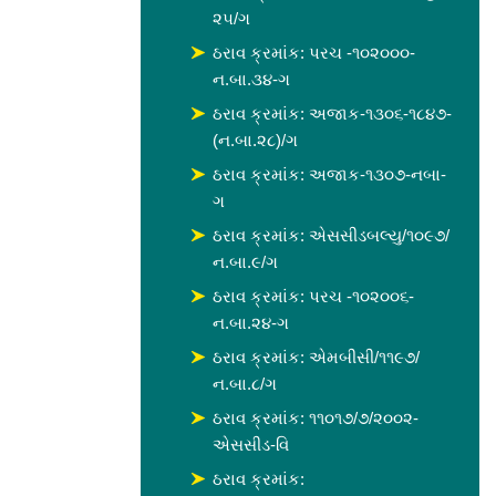
૨૫/ગ
ઠરાવ ક્રમાંક: પરચ -૧૦૨૦૦૦-
ન.બા.૩૪-ગ
ઠરાવ ક્રમાંક: અજાક-૧૩૦૬-૧૮૪૭-
(ન.બા.૨૮)/ગ
ઠરાવ ક્રમાંક: અજાક-૧૩૦૭-નબા-
ગ
ઠરાવ ક્રમાંક: એસસીડબલ્યુ/૧૦૯૭/
ન.બા.૯/ગ
ઠરાવ ક્રમાંક: પરચ -૧૦૨૦૦૬-
ન.બા.૨૪-ગ
ઠરાવ ક્રમાંક: એમબીસી/૧૧૯૭/
ન.બા.૮/ગ
ઠરાવ ક્રમાંક: ૧૧૦૧૭/૭/૨૦૦૨-
એસસીડ-વિ
ઠરાવ ક્રમાંક: