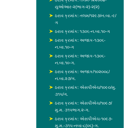
યુઓઆર-૨(ભાગ-૨)-૨(૨)
ઠરાવ ક્રમાંક: તલમ/૧૨૯૭/ન.બા.-૯/
ગ
ઠરાવ ક્રમાંક: ૧૩૦૬-ન.બા.૧૦-ગ
ઠરાવ ક્રમાંક: અજાક-૧૩૦૬-
ન.બા.૧૦-ગ
ઠરાવ ક્રમાંક: અજાક-૧૩૦૬-
ન.બા.૧૦-ગ.
ઠરાવ ક્રમાંક: અજાક/૧૦૨૦૦૮/
ન.બા.૨૭/ગ.
ઠરાવ ક્રમાંક: એસપીએચ/૧૦૯૦/મુ.
૩૧૫/ગ.
ઠરાવ ક્રમાંક: એસપીએચ/૧૦૯૭/
મુ.મ. ૩૧૫ભાગ.૨-ગ.
ઠરાવ ક્રમાંક: એસપીએચ-૧૦૯૭-
મુ.મ.-૩૧૫-નબા-૮(૦૬)-ગ.