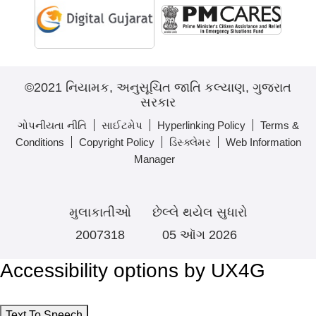
©2021 નિયામક, અનુસૂચિત જાતિ કલ્યાણ, ગુજરાત
સરકાર
ગોપનીયતા નીતિ
સાઈટમેપ
Hyperlinking Policy
Terms &
Conditions
Copyright Policy
ડિસ્ક્લેમર
Web Information
Manager
મુલાકાતીઓ
છેલ્લે થયેલ સુધારો
2007318
05 ઑગ 2026
Accessibility options by UX4G
Text To Speech