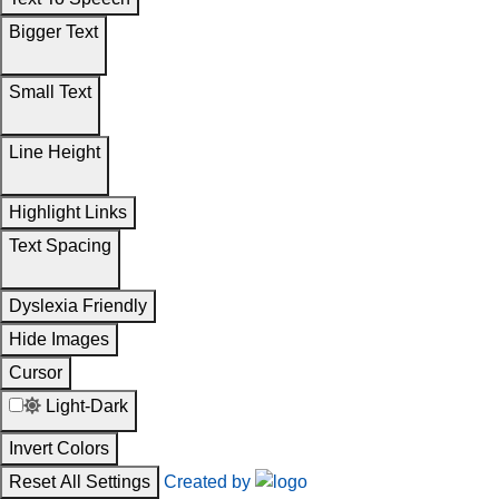
Bigger Text
Small Text
Line Height
Highlight Links
Text Spacing
Dyslexia Friendly
Hide Images
Cursor
Light-Dark
Invert Colors
Reset All Settings
Created by