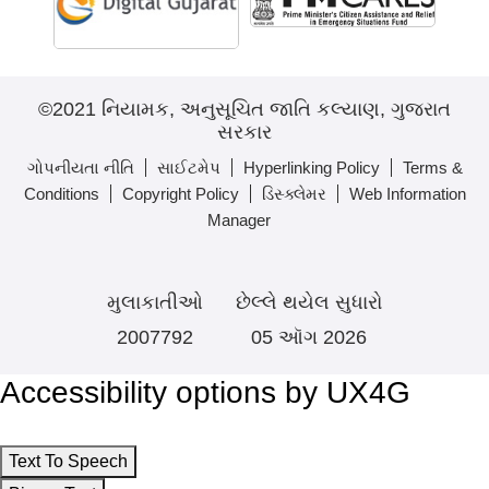
©2021 નિયામક, અનુસૂચિત જાતિ કલ્યાણ, ગુજરાત
સરકાર
ગોપનીયતા નીતિ
સાઈટમેપ
Hyperlinking Policy
Terms &
Conditions
Copyright Policy
ડિસ્ક્લેમર
Web Information
Manager
મુલાકાતીઓ
છેલ્લે થયેલ સુધારો
2007792
05 ઑગ 2026
Accessibility options by UX4G
Text To Speech