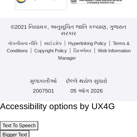
©2021 નિયામક, અનુસૂચિત જાતિ કલ્યાણ, ગુજરાત
સરકાર
ગોપનીયતા નીતિ
સાઈટમેપ
Hyperlinking Policy
Terms &
Conditions
Copyright Policy
ડિસ્ક્લેમર
Web Information
Manager
મુલાકાતીઓ
છેલ્લે થયેલ સુધારો
2007501
05 ઑગ 2026
Accessibility options by UX4G
Text To Speech
Bigger Text