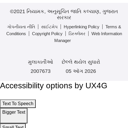
©2021 નિયામક, અનુસૂચિત જાતિ કલ્યાણ, ગુજરાત
સરકાર
ગોપનીયતા નીતિ
સાઈટમેપ
Hyperlinking Policy
Terms &
Conditions
Copyright Policy
ડિસ્ક્લેમર
Web Information
Manager
મુલાકાતીઓ
છેલ્લે થયેલ સુધારો
2007673
05 ઑગ 2026
Accessibility options by UX4G
Text To Speech
Bigger Text
Small Text