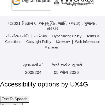
©2021 નિયામક, અનુસૂચિત જાતિ કલ્યાણ, ગુજરાત
સરકાર
ગોપનીયતા નીતિ
સાઈટમેપ
Hyperlinking Policy
Terms &
Conditions
Copyright Policy
ડિસ્ક્લેમર
Web Information
Manager
મુલાકાતીઓ
છેલ્લે થયેલ સુધારો
2008204
05 ઑગ 2026
Accessibility options by UX4G
Text To Speech