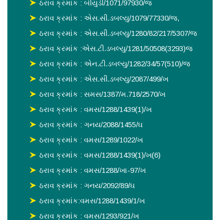
ઠરાવ ક્રમાંક : બીયુડી/1071/97930/જ
ઠરાવ ક્રમાંક : એસ.સી.ડબલ્યુ/1079/77330/જ,
ઠરાવ ક્રમાંક : એસ.સી.ડબલ્યુ/1280/82/217/5307/જ
ઠરાવ ક્રમાંક :એસ.ટી.ડબલ્યુ/1281/50508(3293)જ
ઠરાવ ક્રમાંક : એન.ટી.ડબલ્યુ/1282/34/57(510)/જ
ઠરાવ ક્રમાંક : એસ.સી.ડબલ્યુ/2087/499/ખ
ઠરાવ ક્રમાંક : સમસ/1387/મ.718/2570/ખ
ઠરાવ ક્રમાંક : વમસ/1288/1439(1)/ખ
ઠરાવ ક્રમાંક : ગનય/2088/1455/ઘ
ઠરાવ ક્રમાંક : વમસ/1289/1022/ખ
ઠરાવ ક્રમાંક : વમસ/1288/1439(1)/ખ(6)
ઠરાવ ક્રમાંક : વમસ/1288/ખા-97/ખ
ઠરાવ ક્રમાંક : ગનય/2092/89/ઘ
ઠરાવ ક્રમાંક:વમસ/1288/1439/1/ખ
ઠરાવ ક્રમાંક : વમસ/1293/921/ખ