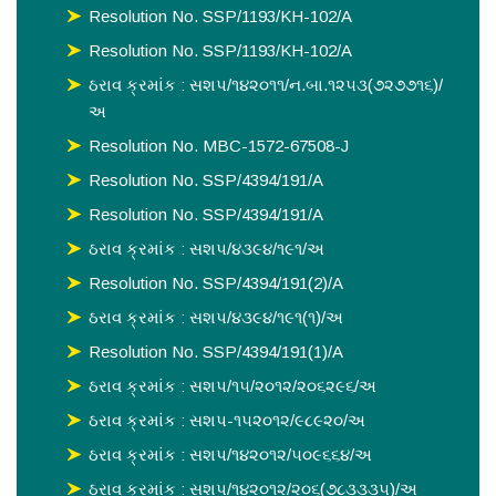
Resolution No. SSP/1193/KH-102/A
Resolution No. SSP/1193/KH-102/A
ઠરાવ ક્રમાંક : સશપ/૧૪૨૦૧૧/ન.બા.૧૨૫૩(૭૨૭૭૧૬)/
અ
Resolution No. MBC-1572-67508-J
Resolution No. SSP/4394/191/A
Resolution No. SSP/4394/191/A
ઠરાવ ક્રમાંક : સશપ/૪૩૯૪/૧૯૧/અ
Resolution No. SSP/4394/191(2)/A
ઠરાવ ક્રમાંક : સશપ/૪૩૯૪/૧૯૧(૧)/અ
Resolution No. SSP/4394/191(1)/A
ઠરાવ ક્રમાંક : સશપ/૧૫/૨૦૧૨/૨૦૬૨૯૬/અ
ઠરાવ ક્રમાંક : સશપ-૧૫૨૦૧૨/૯૮૯૨૦/અ
ઠરાવ ક્રમાંક : સશપ/૧૪૨૦૧૨/૫૦૯૬૬૪/અ
ઠરાવ ક્રમાંક : સશપ/૧૪૨૦૧૨/૨૦૬(૭૮૩૩૩૫)/અ