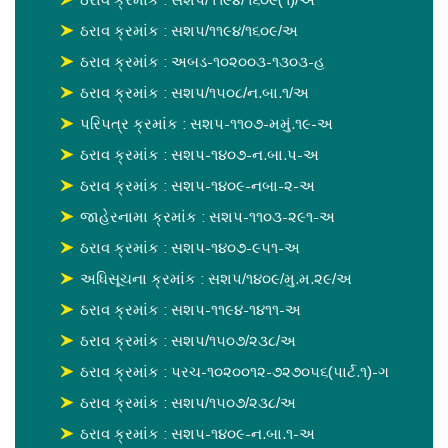
ઠરાવ ક્રમાંક : સશપ/૧૧૯૪/૧૬૦૯/અ
ઠરાવ ક્રમાંક : અબડ-૧૦૨૦૦૩-૧૩૦૩-હ
ઠરાવ ક્રમાંક : સશપ/૧૫૦૮/ન.બા.૧/અ
પરિપત્ર ક્રમાંક : સશપ-૧૧૦૭-મમું.૧૯-અ
ઠરાવ ક્રમાંક : સશપ-૧૪૦૭-ન.બા.પ-અ
ઠરાવ ક્રમાંક : સશપ-૧૪૦૯-નબા-૨-અ
જાહેરનામા ક્રમાંક : સશપ-૧૧૦૩-૨૯૧-અ
ઠરાવ ક્રમાંક : સશપ-૧૪૦૭-૯૫૧-અ
અધિસૂચના ક્રમાંક : સશપ/૧૪૦૯/મુ.મ.૨૯/અ
ઠરાવ ક્રમાંક : સશપ-૧૧૯૪-૧૪૧૧-અ
ઠરાવ ક્રમાંક : સશપ/૧૫૦૭/૨૩૮/અ
ઠરાવ ક્રમાંક : પરચ-૧૦૨૦૦૧૨-૭૨૭૦૫૬(પાર્ટ.૧)-ગ
ઠરાવ ક્રમાંક : સશપ/૧૫૦૭/૨૩૮/અ
ઠરાવ ક્રમાંક : સશપ-૧૪૦૯-ન.બા.૧-અ