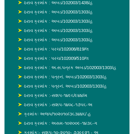
ઠરાવ ક્રમાંક : અબડ/102003/1438/હ
ઠરાવ ક્રમાંક : અબડ/102003/1303/હ
ઠરાવ ક્રમાંક : અબડ/102003/1303/હ
ઠરાવ ક્રમાંક : અબડ/102003/1303/હ
ઠરાવ ક્રમાંક : અબડ/102003/1303/હ
ઠરાવ ક્રમાંક : પરચ/102008/819/લ
ઠરાવ ક્રમાંક : પરચ/102009/510/લ
ઠરાવ ક્રમાંક : અ.સ.પત્રક અબડ/102003/1303/હ
ઠરાવ ક્રમાંક : પત્રનં. અબડ/102003/1303/હ
ઠરાવ ક્રમાંક : પત્રનં. અબડ/102003/1303/હ
ઠરાવ ક્રમાંક :-સશપ-૧૪૯૬/૯૪૪/મ
ઠરાવ ક્રમાંક :-સશપ-૧૪૦૮-૧૭૫૬-અ
ક્રમાંકઃ અજપ/૧૦૨૦૧૦/૩૬૩૪૪૬/ હ
ઠરાવ ક્રમાંક : અસમ-૧૦૨૦૦૯-૧૪૩૬-ગ
ક્રમાંકઃ- સશપ-૧૦-૨૦૧૦- ૭૩૯૯૨૧ - અ