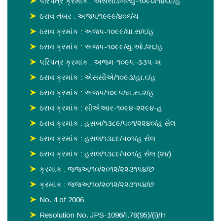
પરિપત્ર ક્રમાંક : એસસીડબલ્યુ-૧૦૯૦/૧૪૬૯/હ
ઠરાવ નંબર : અજપ/૧૯૯૯/૪૦૬/ચ
ઠરાવ ક્રમાંક : અજપ-૧૦૯૯/ઘા.સ/૬/હ
ઠરાવ ક્રમાંક : અજપ-૧૦૯૯/યુ.ઓ./૨૬/હ
પરિપત્ર ક્રમાંક : અજમ-૧૦૯૫-૩૩૫-ખ
ઠરાવ ક્રમાંક : એસસીએ/૧૦૯૩/હા.૬/હ
ઠરાવ ક્રમાંક : અજપ/૧૦૯૫/ઘા.સ.૨/હ
ઠરાવ ક્રમાંક : સીએઆર-૧૦૯૪-૨૨૯૪-હ
ઠરાવ ક્રમાંક : હસબ/૧૩૮૯/૫૦૧/૨૨૪૦/હ સેલ
ઠરાવ ક્રમાંક : હસલ/૧૩૮૯/૫૦૧/હ સેલ
ઠરાવ ક્રમાંક : હસલ/૧૩૮૯/૫૦૧/હ સેલ (૨૪)
ક્રમાંક : જજઅ/૧૦/૨૦૧૨/૨૨૩૧૫૪/છ
ક્રમાંક : જજઅ/૧૦/૨૦૧૨/૨૨૩૧૫૪/છ
No. 4 of 2006
Resolution No. JPS-1096/I.78(95)/(i)/H