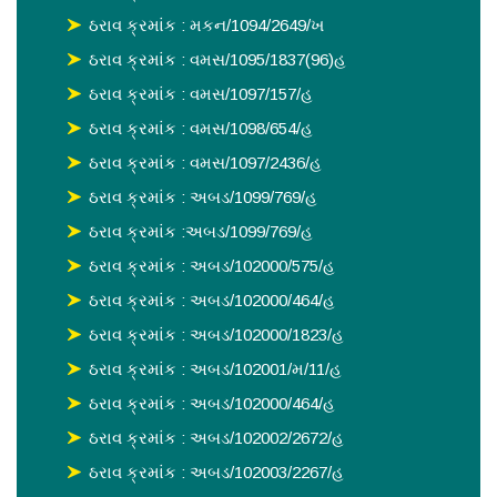
ઠરાવ ક્રમાંક : મકન/1094/2649/ખ
ઠરાવ ક્રમાંક : વમસ/1095/1837(96)હ
ઠરાવ ક્રમાંક : વમસ/1097/157/હ
ઠરાવ ક્રમાંક : વમસ/1098/654/હ
ઠરાવ ક્રમાંક : વમસ/1097/2436/હ
ઠરાવ ક્રમાંક : અબડ/1099/769/હ
ઠરાવ ક્રમાંક :અબડ/1099/769/હ
ઠરાવ ક્રમાંક : અબડ/102000/575/હ
ઠરાવ ક્રમાંક : અબડ/102000/464/હ
ઠરાવ ક્રમાંક : અબડ/102000/1823/હ
ઠરાવ ક્રમાંક : અબડ/102001/મ/11/હ
ઠરાવ ક્રમાંક : અબડ/102000/464/હ
ઠરાવ ક્રમાંક : અબડ/102002/2672/હ
ઠરાવ ક્રમાંક : અબડ/102003/2267/હ