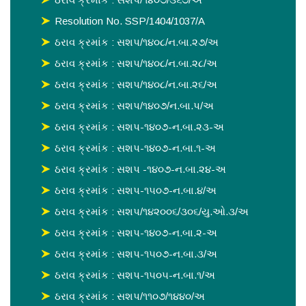
Resolution No. SSP/1404/1037/A
ઠરાવ ક્રમાંક : સશપ/૧૪૦૮/ન.બા.૨૭/અ
ઠરાવ ક્રમાંક : સશપ/૧૪૦૮/ન.બા.૨૮/અ
ઠરાવ ક્રમાંક : સશપ/૧૪૦૮/ન.બા.૨૬/અ
ઠરાવ ક્રમાંક : સશપ/૧૪૦૭/ન.બા.પ/અ
ઠરાવ ક્રમાંક : સશપ-૧૪૦૭-ન.બા.૨૩-અ
ઠરાવ ક્રમાંક : સશપ-૧૪૦૭-ન.બા.૧-અ
ઠરાવ ક્રમાંક : સશપ -૧૪૦૭-ન.બા.૨૪-અ
ઠરાવ ક્રમાંક : સશપ-૧૫૦૭-ન.બા.૪/અ
ઠરાવ ક્રમાંક : સશપ/૧૪૨૦૦૬/૩૦૬/યુ.ઓ.૩/અ
ઠરાવ ક્રમાંક : સશપ-૧૪૦૭-ન.બા.૨-અ
ઠરાવ ક્રમાંક : સશપ-૧૫૦૭-ન.બા.૩/અ
ઠરાવ ક્રમાંક : સશપ-૧૫૦૫-ન.બા.૧/અ
ઠરાવ ક્રમાંક : સશપ/૧૧૦૭/૧૪૪૦/અ