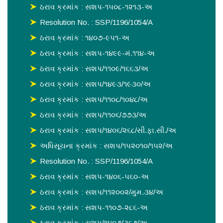
ઠરાવ ક્રમાંક : સશપ-૧૫૦૮-૧૨૧૩-અ
Resolution No. : SSP/1196/1054/A
ઠરાવ ક્રમાંક : ૧૪૦૭-૯૫૧-અ
ઠરાવ ક્રમાંક : સશપ-૧૪૯૯-મં.૧૧૪-અ
ઠરાવ ક્રમાંક : સશપ/૧૧૦૯/૧૬૬૩/અ
ઠરાવ ક્રમાંક : સશપ/૧૪૯૩/૧૯૩૦/અ
ઠરાવ ક્રમાંક : સશપ/૧૧૦૮/૧૦૪૮/અ
ઠરાવ ક્રમાંક : સશપ/૧૧૦૬/૭૭૩/અ
ઠરાવ ક્રમાંક : સશપ/૧૪૦૬/૨૬૮/સી.ફા.સી./અ
અધિસૂચના ક્રમાંક : સશપ/૧૫૨૦૧૦/૧૫૨/અ
Resolution No. : SSP/1196/1054/A
ઠરાવ ક્રમાંક : સશપ-૧૪૦૬-૫૬૦-અ
ઠરાવ ક્રમાંક : સશપ/૧૧૨૦૦૨/મુમ.૩૪/અ
ઠરાવ ક્રમાંક : સશપ-૧૧૦૭-૨૮૬-અ
ઠરાવ ક્રમાંક : સશપ/૧૪૦૭/૩૬૭/અ