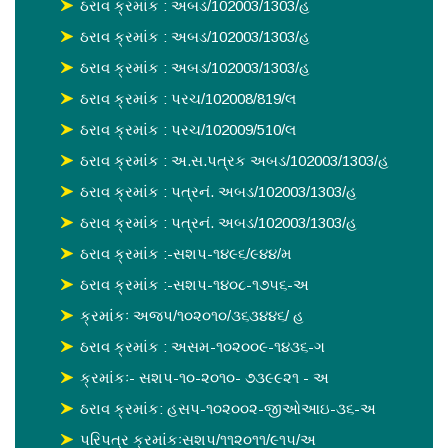
ઠરાવ ક્રમાંક : અબડ/102003/1303/હ
ઠરાવ ક્રમાંક : અબડ/102003/1303/હ
ઠરાવ ક્રમાંક : અબડ/102003/1303/હ
ઠરાવ ક્રમાંક : પરચ/102008/819/લ
ઠરાવ ક્રમાંક : પરચ/102009/510/લ
ઠરાવ ક્રમાંક : અ.સ.પત્રક અબડ/102003/1303/હ
ઠરાવ ક્રમાંક : પત્રનં. અબડ/102003/1303/હ
ઠરાવ ક્રમાંક : પત્રનં. અબડ/102003/1303/હ
ઠરાવ ક્રમાંક :-સશપ-૧૪૯૬/૯૪૪/મ
ઠરાવ ક્રમાંક :-સશપ-૧૪૦૮-૧૭૫૬-અ
ક્રમાંકઃ અજપ/૧૦૨૦૧૦/૩૬૩૪૪૬/ હ
ઠરાવ ક્રમાંક : અસમ-૧૦૨૦૦૯-૧૪૩૬-ગ
ક્રમાંકઃ- સશપ-૧૦-૨૦૧૦- ૭૩૯૯૨૧ - અ
ઠરાવ ક્રમાંક: હસપ-૧૦૨૦૦૨-જીઓઆઇ-૩૬-અ
પરિપત્ર ક્રમાંકઃસશપ/૧૧૨૦૧૧/૯૧૫/અ