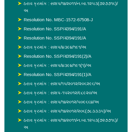
ઠરાવ ક્રમાંક : સશપ/૧૪૨૦૧૧/ન.બા.૧૨૫૩(૭૨૭૭૧૬)/
અ
Resolution No. MBC-1572-67508-J
Resolution No. SSP/4394/191/A
Resolution No. SSP/4394/191/A
ઠરાવ ક્રમાંક : સશપ/૪૩૯૪/૧૯૧/અ
Resolution No. SSP/4394/191(2)/A
ઠરાવ ક્રમાંક : સશપ/૪૩૯૪/૧૯૧(૧)/અ
Resolution No. SSP/4394/191(1)/A
ઠરાવ ક્રમાંક : સશપ/૧૫/૨૦૧૨/૨૦૬૨૯૬/અ
ઠરાવ ક્રમાંક : સશપ-૧૫૨૦૧૨/૯૮૯૨૦/અ
ઠરાવ ક્રમાંક : સશપ/૧૪૨૦૧૨/૫૦૯૬૬૪/અ
ઠરાવ ક્રમાંક : સશપ/૧૪૨૦૧૨/૨૦૬(૭૮૩૩૩૫)/અ
ઠરાવ ક્રમાંક : સશપ/૧૪૨૦૧૧/ન.બા.૧૨૫૩(૭૨૭૭૧૬)/
અ