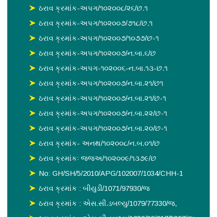
ઠરાવ ક્રમાંક-અપગ/૧૦૨૦૦૮/૨૬/છ.૧
ઠરાવ ક્રમાંક-અપગ/૧૦૨૦૦૭/૭૧૮/છ.૧
ઠરાવ ક્રમાંક-અપગ/૧૦૨૦૦૭/૧૦૭૭/છ-૧
ઠરાવ ક્રમાંક-અપગ/૧૦૨૦૦૭/ન.બા.૬/છ
ઠરાવ ક્રમાંક-અપગ-૧૦૨૦૦૬-ન.બા.૧૩-છ.૧
ઠરાવ ક્રમાંક-અપગ/૧૦૨૦૦૭/ન.બા.૨૧/છ૧
ઠરાવ ક્રમાંક-અપગ/૧૦૨૦૦૭/ન.બા.૨૧/છ-૧
ઠરાવ ક્રમાંક-અપગ/૧૦૨૦૦૭/ન.બા.૨૨/છ-૧
ઠરાવ ક્રમાંક-અપગ/૧૦૨૦૦૭/ન.બા.૨૦/છ-૧
ઠરાવ ક્રમાંક- અનથ/૧૦૨૦૦૮/ન.બ.૦૧/છ
ઠરાવ ક્રમાંકઃ જજઅ/૧૦૨૦૦૯/૧૩૭૯/છ
No: GH/SH/5/2010/APG/102007/1034/CHH-1
ઠરાવ ક્રમાંક : બીયુડી/1071/97930/જ
ઠરાવ ક્રમાંક : એસ.સી.ડબલ્યુ/1079/77330/જ,