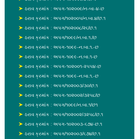
ઠરાવ ક્રમાંક : અપગ-૧૦૨૦૦૯/ન-બા-૪-છ
ઠરાવ ક્રમાંક : અપગ/૧૦૨૦૦૫/ન.બા.૪/છ.૧
ઠરાવ ક્રમાંક : અપગ/૧૦૨૦૦૮/૨૬/છ.૧
ઠરાવ ક્રમાંક : અપગ/૧૦૯૯/ન.બા.૧./છ
ઠરાવ ક્રમાંક : અપગ-૧૦૯૯-ન.બા.૧.-છ
ઠરાવ ક્રમાંક : અપગ-૧૦૯૯-ન.બા.૧-છ
ઠરાવ ક્રમાંક : અપગ-૧૦૨૦૦૧-૨૫૫૪-છ
ઠરાવ ક્રમાંક : અપગ-૧૦૯૯-ન.બા.૧.-છ
ઠરાવ ક્રમાંક : અપગ/૧૦૨૦૦૩/૩૦/છ.૧
ઠરાવ ક્રમાંક : અપગ-૧૦૨૦૦૨/૩૨૫૮/છ
ઠરાવ ક્રમાંક : અપગ/૧૦૯૯/ન.બા.૧/છ૧
ઠરાવ ક્રમાંક : અપગ/૧૦૨૦૦૨/૩૨૫૮/છ.૧
ઠરાવ ક્રમાંક : અપગ-૧૦૨૦૦૩-૬૭૪-છ.૧
ઠરાવ ક્રમાંક : અપગ/૧૦૨૦૦૩/૬૭૪/છ.૧