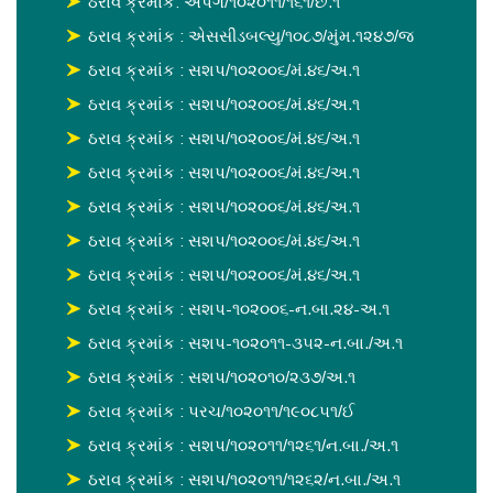
ઠરાવ ક્રમાંક: અપગ/૧૦૨૦૧૧/૧૬૧/છ.૧
ઠરાવ ક્રમાંક : એસસીડબલ્યુ/૧૦૮૭/મુંમ.૧૨૪૭/જ
ઠરાવ ક્રમાંક : સશપ/૧૦૨૦૦૬/મં.૪૬/અ.૧
ઠરાવ ક્રમાંક : સશપ/૧૦૨૦૦૬/મં.૪૬/અ.૧
ઠરાવ ક્રમાંક : સશપ/૧૦૨૦૦૬/મં.૪૬/અ.૧
ઠરાવ ક્રમાંક : સશપ/૧૦૨૦૦૬/મં.૪૬/અ.૧
ઠરાવ ક્રમાંક : સશપ/૧૦૨૦૦૬/મં.૪૬/અ.૧
ઠરાવ ક્રમાંક : સશપ/૧૦૨૦૦૬/મં.૪૬/અ.૧
ઠરાવ ક્રમાંક : સશપ/૧૦૨૦૦૬/મં.૪૬/અ.૧
ઠરાવ ક્રમાંક : સશપ-૧૦૨૦૦૬-ન.બા.૨૪-અ.૧
ઠરાવ ક્રમાંક : સશપ-૧૦૨૦૧૧-૩૫૨-ન.બા./અ.૧
ઠરાવ ક્રમાંક : સશપ/૧૦૨૦૧૦/૨૩૭/અ.૧
ઠરાવ ક્રમાંક : પરચ/૧૦૨૦૧૧/૧૯૦૮૫૧/ઈ
ઠરાવ ક્રમાંક : સશપ/૧૦૨૦૧૧/૧૨૬૧/ન.બા./અ.૧
ઠરાવ ક્રમાંક : સશપ/૧૦૨૦૧૧/૧૨૬૨/ન.બા./અ.૧