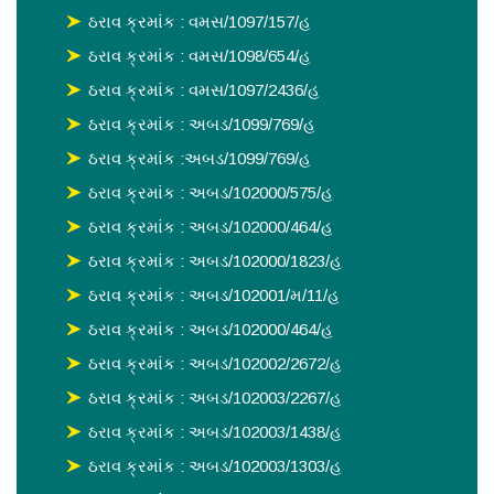
ઠરાવ ક્રમાંક : વમસ/1097/157/હ
ઠરાવ ક્રમાંક : વમસ/1098/654/હ
ઠરાવ ક્રમાંક : વમસ/1097/2436/હ
ઠરાવ ક્રમાંક : અબડ/1099/769/હ
ઠરાવ ક્રમાંક :અબડ/1099/769/હ
ઠરાવ ક્રમાંક : અબડ/102000/575/હ
ઠરાવ ક્રમાંક : અબડ/102000/464/હ
ઠરાવ ક્રમાંક : અબડ/102000/1823/હ
ઠરાવ ક્રમાંક : અબડ/102001/મ/11/હ
ઠરાવ ક્રમાંક : અબડ/102000/464/હ
ઠરાવ ક્રમાંક : અબડ/102002/2672/હ
ઠરાવ ક્રમાંક : અબડ/102003/2267/હ
ઠરાવ ક્રમાંક : અબડ/102003/1438/હ
ઠરાવ ક્રમાંક : અબડ/102003/1303/હ