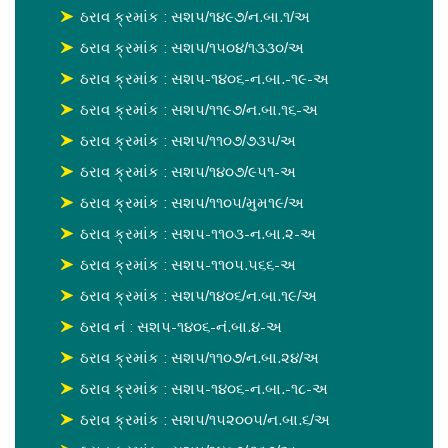
ઠરાવ ક્રમાંક : સશપ/૧૪૯૭/ન.બા.૧/અ
ઠરાવ ક્રમાંક : સશપ/૧૫૦૪/૧૩૩૦/અ
ઠરાવ ક્રમાંક : સશપ-૧૪૦૬-ન.બા.-૧૯-અ
ઠરાવ ક્રમાંક : સશપ/૧૧૯૭/ન.બા.૧૬-અ
ઠરાવ ક્રમાંક : સશપ/૧૧૦૭/૭૩૫/અ
ઠરાવ ક્રમાંક : સશપ/૧૪૦૭/૯૫૧-અ
ઠરાવ ક્રમાંક : સશપ/૧૧૦૫/મુમ૧૯/અ
ઠરાવ ક્રમાંક : સશપ-૧૧૦૩-ન.બા.૨-અ
ઠરાવ ક્રમાંક : સશપ-૧૧૦૫.૫૬૬-અ
ઠરાવ ક્રમાંક : સશપ/૧૪૦૬/ન.બા.૧૯/અ
ઠરાવ નં : સશપ-૧૪૦૬-નં.બા.૪-અ
ઠરાવ ક્રમાંક : સશપ/૧૧૦૭/ન.બા.૨૪/અ
ઠરાવ ક્રમાંક : સશપ-૧૪૦૬-ન.બા.-૧૮-અ
ઠરાવ ક્રમાંક : સશપ/૧૫૨૦૦૫/ન.બા.૬/અ