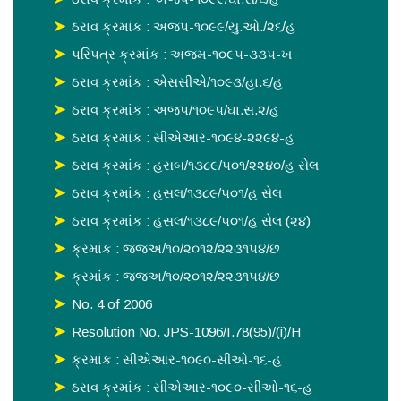
ઠરાવ ક્રમાંક : અજપ-૧૦૯૯/યુ.ઓ./૨૬/હ
પરિપત્ર ક્રમાંક : અજમ-૧૦૯૫-૩૩૫-ખ
ઠરાવ ક્રમાંક : એસસીએ/૧૦૯૩/હા.૬/હ
ઠરાવ ક્રમાંક : અજપ/૧૦૯૫/ઘા.સ.૨/હ
ઠરાવ ક્રમાંક : સીએઆર-૧૦૯૪-૨૨૯૪-હ
ઠરાવ ક્રમાંક : હસબ/૧૩૮૯/૫૦૧/૨૨૪૦/હ સેલ
ઠરાવ ક્રમાંક : હસલ/૧૩૮૯/૫૦૧/હ સેલ
ઠરાવ ક્રમાંક : હસલ/૧૩૮૯/૫૦૧/હ સેલ (૨૪)
ક્રમાંક : જજઅ/૧૦/૨૦૧૨/૨૨૩૧૫૪/છ
ક્રમાંક : જજઅ/૧૦/૨૦૧૨/૨૨૩૧૫૪/છ
No. 4 of 2006
Resolution No. JPS-1096/I.78(95)/(i)/H
ક્રમાંક : સીએઆર-૧૦૯૦-સીઓ-૧૬-હ
ઠરાવ ક્રમાંક : સીએઆર-૧૦૯૦-સીઓ-૧૬-હ