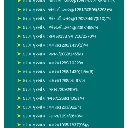
ઠરાવ ક્રમાંક : એસ.સી.ડબલ્યુ/1280/82/217/5307/જ
ઠરાવ ક્રમાંક :એસ.ટી.ડબલ્યુ/1281/50508(3293)જ
ઠરાવ ક્રમાંક : એન.ટી.ડબલ્યુ/1282/34/57(510)/જ
ઠરાવ ક્રમાંક : એસ.સી.ડબલ્યુ/2087/499/ખ
ઠરાવ ક્રમાંક : સમસ/1387/મ.718/2570/ખ
ઠરાવ ક્રમાંક : વમસ/1288/1439(1)/ખ
ઠરાવ ક્રમાંક : ગનય/2088/1455/ઘ
ઠરાવ ક્રમાંક : વમસ/1289/1022/ખ
ઠરાવ ક્રમાંક : વમસ/1288/1439(1)/ખ(6)
ઠરાવ ક્રમાંક : વમસ/1288/ખા-97/ખ
ઠરાવ ક્રમાંક : ગનય/2092/89/ઘ
ઠરાવ ક્રમાંક:વમસ/1288/1439/1/ખ
ઠરાવ ક્રમાંક : વમસ/1293/921/ખ
ઠરાવ ક્રમાંક : મકન/1094/2649/ખ
ઠરાવ ક્રમાંક : વમસ/1095/1837(96)હ