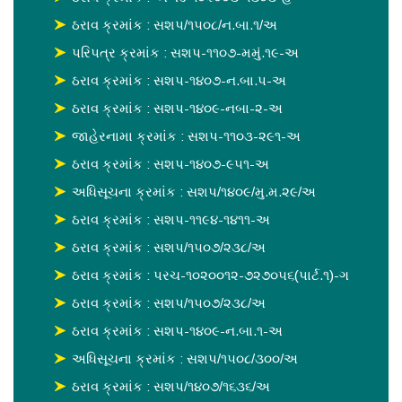
ઠરાવ ક્રમાંક : સશપ/૧૫૦૮/ન.બા.૧/અ
પરિપત્ર ક્રમાંક : સશપ-૧૧૦૭-મમું.૧૯-અ
ઠરાવ ક્રમાંક : સશપ-૧૪૦૭-ન.બા.પ-અ
ઠરાવ ક્રમાંક : સશપ-૧૪૦૯-નબા-૨-અ
જાહેરનામા ક્રમાંક : સશપ-૧૧૦૩-૨૯૧-અ
ઠરાવ ક્રમાંક : સશપ-૧૪૦૭-૯૫૧-અ
અધિસૂચના ક્રમાંક : સશપ/૧૪૦૯/મુ.મ.૨૯/અ
ઠરાવ ક્રમાંક : સશપ-૧૧૯૪-૧૪૧૧-અ
ઠરાવ ક્રમાંક : સશપ/૧૫૦૭/૨૩૮/અ
ઠરાવ ક્રમાંક : પરચ-૧૦૨૦૦૧૨-૭૨૭૦૫૬(પાર્ટ.૧)-ગ
ઠરાવ ક્રમાંક : સશપ/૧૫૦૭/૨૩૮/અ
ઠરાવ ક્રમાંક : સશપ-૧૪૦૯-ન.બા.૧-અ
અધિસૂચના ક્રમાંક : સશપ/૧૫૦૮/૩૦૦/અ
ઠરાવ ક્રમાંક : સશપ/૧૪૦૭/૧૬૩૬/અ