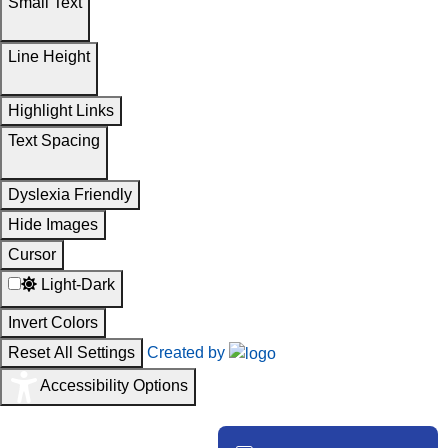
Small Text
Line Height
Highlight Links
Text Spacing
Dyslexia Friendly
Hide Images
Cursor
Light-Dark
Invert Colors
Reset All Settings
Created by
Accessibility Options