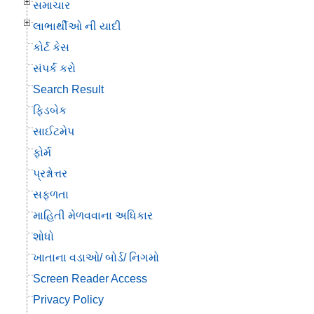
સમાચાર
લાભાર્થીઓ ની યાદી
કોર્ટ કેસ
સંપર્ક કરો
Search Result
ફિડબેક
સાઈટમેપ
ફોર્મ
પ્રશ્નોત્તર
સફળતા
માહિતી મેળવવાના અધિકાર
શોધો
ખાતાના વડાઓ/ બોર્ડ/ નિગમો
Screen Reader Access
Privacy Policy