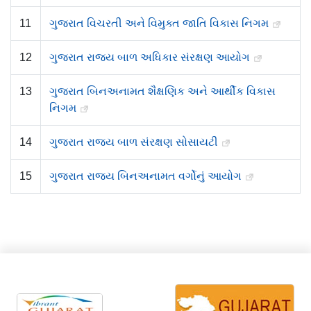
11
ગુજરાત વિચરતી અને વિમુક્ત જાતિ વિકાસ નિગમ
12
ગુજરાત રાજ્ય બાળ અધિકાર સંરક્ષણ આયોગ
13
ગુજરાત બિનઅનામત શૈક્ષણિક અને આર્થીક વિકાસ
નિગમ
14
ગુજરાત રાજ્ય બાળ સંરક્ષણ સોસાયટી
15
ગુજરાત રાજ્ય બિનઅનામત વર્ગોનું આયોગ