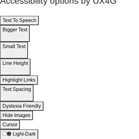
Accessibility options by UX4G
Text To Speech
Bigger Text
Small Text
Line Height
Highlight Links
Text Spacing
Dyslexia Friendly
Hide Images
Cursor
Light-Dark