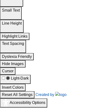
Small Text
Line Height
Highlight Links
Text Spacing
Dyslexia Friendly
Hide Images
Cursor
Light-Dark
Invert Colors
Reset All Settings
Created by
Accessibility Options