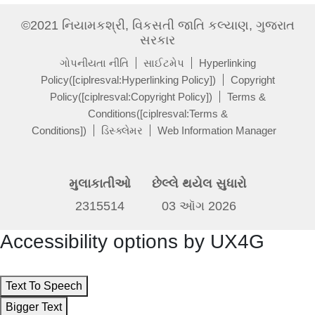
©2021 નિયામકશ્રી, વિકસતી જાતિ કલ્યાણ, ગુજરાત
સરકાર
ગોપનીયતા નીતિ
સાઈટમેપ
Hyperlinking
Policy([ciplresval:Hyperlinking Policy])
Copyright
Policy([ciplresval:Copyright Policy])
Terms &
Conditions([ciplresval:Terms &
Conditions])
ડિસ્ક્લેમર
Web Information Manager
મુલાકાતીઓ
છેલ્લે થયેલ સુધારો
2315514
03 ઑગ 2026
Accessibility options by UX4G
Text To Speech
Bigger Text