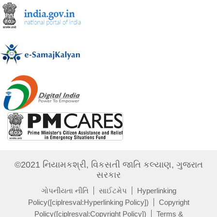
©2021 નિયામકશ્રી, વિકસતી જાતિ કલ્યાણ, ગુજરાત
સરકાર
ગોપનીયતા નીતિ
સાઈટમેપ
Hyperlinking
Policy([ciplresval:Hyperlinking Policy])
Copyright
Policy([ciplresval:Copyright Policy])
Terms &