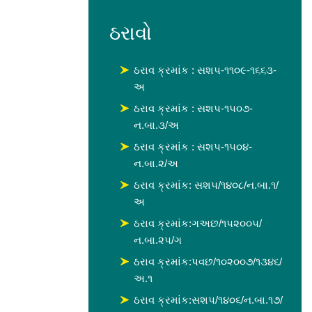
ઠરાવો
ઠરાવ ક્રમાંક : સશપ-૧૧૦૯-૧૬૬૩-
અ
ઠરાવ ક્રમાંક : સશપ-૧૫૦૭-
ન.બા.૩/અ
ઠરાવ ક્રમાંક : સશપ-૧૫૦૪-
ન.બા.૨/અ
ઠરાવ ક્રમાંક: સશ૫/૧૪૦૮/ન.બા.૧/
અ
ઠરાવ ક્રમાંક:ગઅછ/૧૫૨૦૦૫/
ન.બા.૨૫/ગ
ઠરાવ ક્રમાંક:પવછ/૧૦૨૦૦૭/૧૩૪૬/
અ.૧
ઠરાવ ક્રમાંક:સશપ/૧૪૦૬/ન.બા.૧૭/