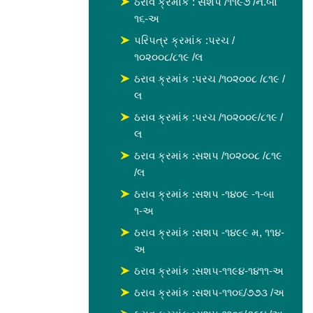
ઠરાવ ક્રમાંક : સશપ /૧૧૯૭ /ન.બા
૧૬-અ
પરિપત્ર ક્રમાંક :પરચ /
૧૦૨૦૦૮/૮૧૯ /લ
ઠરાવ ક્રમાંક :પરચ /૧૦૨૦૦૮ /૮૧૯ /
લ
ઠરાવ ક્રમાંક :પરચ /૧૦૨૦૦૯/૮૧૯ /
લ
ઠરાવ ક્રમાંક :સશપ /૧૦૨૦૦૮ /૮૧૯
/લ
ઠરાવ ક્રમાંક :સશપ -૧૪૦૯ -૧-બા
૧-અ
ઠરાવ ક્રમાંક :સશપ -૧૪૯૯ મ, ૧૧૪-
અ
ઠરાવ ક્રમાંક :સશપ-૧૧૯૪-૧૪૧૧-અ
ઠરાવ ક્રમાંક :સશપ-૧૧૦૬/૭૭૩ /અ