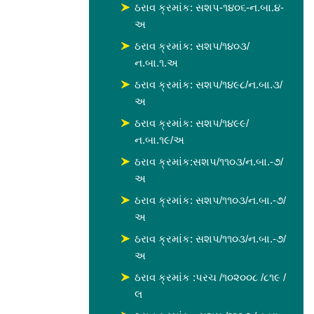
ઠરાવ ક્રમાંક: સશપ-૧૪૦૬-ન.બા.૪-
અ
ઠરાવ ક્રમાંક: સશપ/૧૪૦૩/
ન.બા.૧.અ
ઠરાવ ક્રમાંક: સશપ/૧૪૯૮/ન.બા.૩/
અ
ઠરાવ ક્રમાંક: સશપ/૧૪૯૯/
ન.બા.૧૯/અ
ઠરાવ ક્રમાંક:સશપ/૧૧૦૩/ન.બા.-૭/
અ
ઠરાવ ક્રમાંક: સશપ/૧૧૦૩/ન.બા.-૭/
અ
ઠરાવ ક્રમાંક: સશપ/૧૧૦૩/ન.બા.-૭/
અ
ઠરાવ ક્રમાંક :પરચ /૧૦૨૦૦૮ /૮૧૯ /
લ