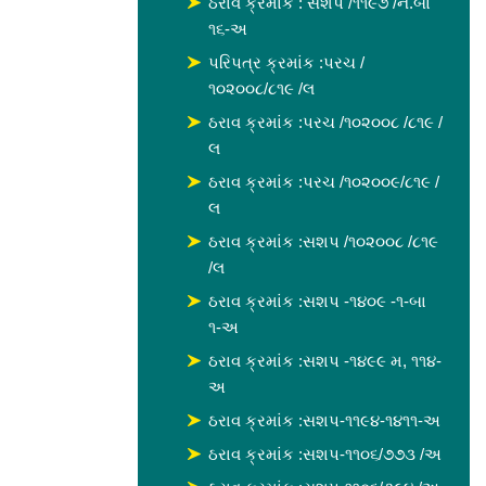
ઠરાવ ક્રમાંક : સશપ /૧૧૯૭ /ન.બા
૧૬-અ
પરિપત્ર ક્રમાંક :પરચ /
૧૦૨૦૦૮/૮૧૯ /લ
ઠરાવ ક્રમાંક :પરચ /૧૦૨૦૦૮ /૮૧૯ /
લ
ઠરાવ ક્રમાંક :પરચ /૧૦૨૦૦૯/૮૧૯ /
લ
ઠરાવ ક્રમાંક :સશપ /૧૦૨૦૦૮ /૮૧૯
/લ
ઠરાવ ક્રમાંક :સશપ -૧૪૦૯ -૧-બા
૧-અ
ઠરાવ ક્રમાંક :સશપ -૧૪૯૯ મ, ૧૧૪-
અ
ઠરાવ ક્રમાંક :સશપ-૧૧૯૪-૧૪૧૧-અ
ઠરાવ ક્રમાંક :સશપ-૧૧૦૬/૭૭૩ /અ