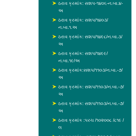
ઠરાવ ક્રમાંક: સશપ-૧૪૦૬-ન.બા.૪-
અ
ઠરાવ ક્રમાંક: સશપ/૧૪૦૩/
ન.બા.૧.અ
ઠરાવ ક્રમાંક: સશપ/૧૪૯૮/ન.બા.૩/
અ
ઠરાવ ક્રમાંક: સશપ/૧૪૯૯/
ન.બા.૧૯/અ
ઠરાવ ક્રમાંક:સશપ/૧૧૦૩/ન.બા.-૭/
અ
ઠરાવ ક્રમાંક: સશપ/૧૧૦૩/ન.બા.-૭/
અ
ઠરાવ ક્રમાંક: સશપ/૧૧૦૩/ન.બા.-૭/
અ
ઠરાવ ક્રમાંક :પરચ /૧૦૨૦૦૮ /૮૧૯ /
લ