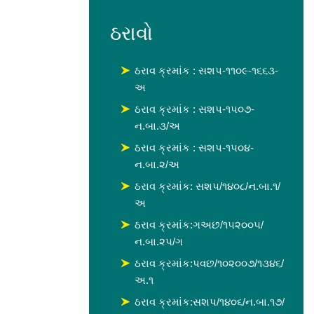
ઠરાવો
ઠરાવ ક્રમાંક : સશપ-૧૧૦૯-૧૬૬૩-
અ
ઠરાવ ક્રમાંક : સશપ-૧૫૦૭-
ન.બા.૩/અ
ઠરાવ ક્રમાંક : સશપ-૧૫૦૪-
ન.બા.૨/અ
ઠરાવ ક્રમાંક: સશ૫/૧૪૦૮/ન.બા.૧/
અ
ઠરાવ ક્રમાંક:ગઅછ/૧૫૨૦૦૫/
ન.બા.૨૫/ગ
ઠરાવ ક્રમાંક:પવછ/૧૦૨૦૦૭/૧૩૪૬/
અ.૧
ઠરાવ ક્રમાંક:સશપ/૧૪૦૬/ન.બા.૧૭/