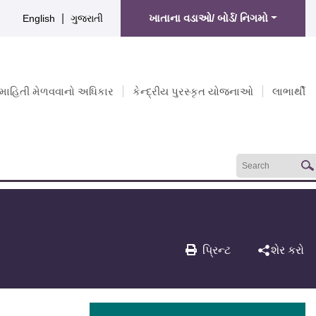
|
ખાતાના વડાઓ/ બોર્ડ/ નિગમો
English
ગુજરાતી
માહિતી મેળવવાનો અધિકાર
કેન્દ્રીય પુરસ્કૃત યોજનાઓ
લાભાર્થી
પ્રિન્ટ
શેર કરો