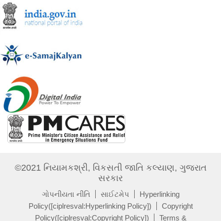
©2021 નિયામકશ્રી, વિકસતી જાતિ કલ્યાણ, ગુજરાત
સરકાર
ગોપનીયતા નીતિ
સાઈટમેપ
Hyperlinking
Policy([ciplresval:Hyperlinking Policy])
Copyright
Policy([ciplresval:Copyright Policy])
Terms &