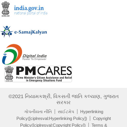
©2021 નિયામકશ્રી, વિકસતી જાતિ કલ્યાણ, ગુજરાત
સરકાર
ગોપનીયતા નીતિ
સાઈટમેપ
Hyperlinking
Policy([ciplresval:Hyperlinking Policy])
Copyright
Policy([ciplresval:Copyright Policy])
Terms &