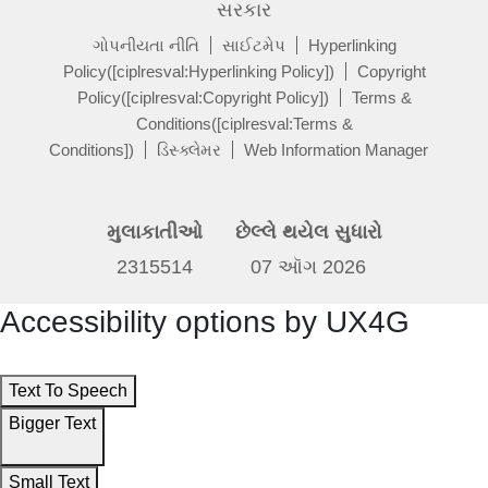
સરકાર
ગોપનીયતા નીતિ
સાઈટમેપ
Hyperlinking
Policy([ciplresval:Hyperlinking Policy])
Copyright
Policy([ciplresval:Copyright Policy])
Terms &
Conditions([ciplresval:Terms &
Conditions])
ડિસ્ક્લેમર
Web Information Manager
મુલાકાતીઓ
છેલ્લે થયેલ સુધારો
2315514
07 ઑગ 2026
Accessibility options by UX4G
Text To Speech
Bigger Text
Small Text