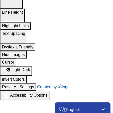
Line Height
Highlight Links
Text Spacing
Dyslexia Friendly
Hide Images
Cursor
Light-Dark
Invert Colors
Reset All Settings
Created by
Accessibility Options
English