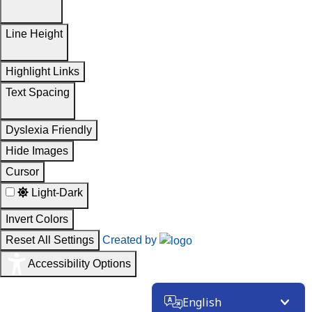
Line Height
Highlight Links
Text Spacing
Dyslexia Friendly
Hide Images
Cursor
Light-Dark
Invert Colors
Reset All Settings
Created by
Accessibility Options
English