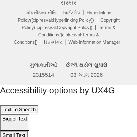
સરકાર
ગોપનીયતા નીતિ
સાઈટમેપ
Hyperlinking
Policy([ciplresval:Hyperlinking Policy])
Copyright
Policy([ciplresval:Copyright Policy])
Terms &
Conditions([ciplresval:Terms &
Conditions])
ડિસ્ક્લેમર
Web Information Manager
મુલાકાતીઓ
છેલ્લે થયેલ સુધારો
2315514
03 ઑગ 2026
Accessibility options by UX4G
Text To Speech
Bigger Text
Small Text