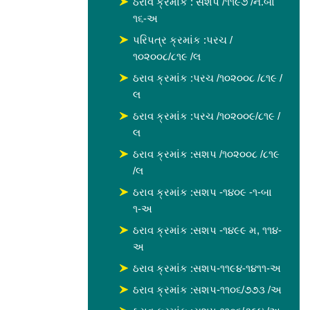
ઠરાવ ક્રમાંક : સશપ /૧૧૯૭ /ન.બા
૧૬-અ
પરિપત્ર ક્રમાંક :પરચ /
૧૦૨૦૦૮/૮૧૯ /લ
ઠરાવ ક્રમાંક :પરચ /૧૦૨૦૦૮ /૮૧૯ /
લ
ઠરાવ ક્રમાંક :પરચ /૧૦૨૦૦૯/૮૧૯ /
લ
ઠરાવ ક્રમાંક :સશપ /૧૦૨૦૦૮ /૮૧૯
/લ
ઠરાવ ક્રમાંક :સશપ -૧૪૦૯ -૧-બા
૧-અ
ઠરાવ ક્રમાંક :સશપ -૧૪૯૯ મ, ૧૧૪-
અ
ઠરાવ ક્રમાંક :સશપ-૧૧૯૪-૧૪૧૧-અ
ઠરાવ ક્રમાંક :સશપ-૧૧૦૬/૭૭૩ /અ