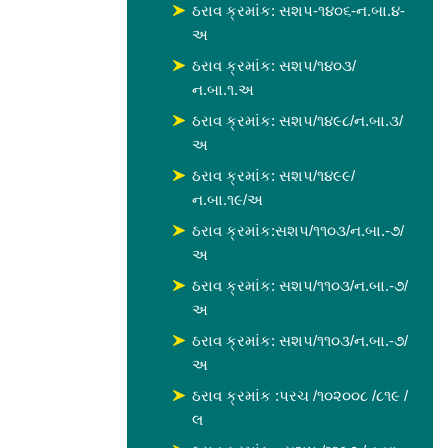
ઠરાવ ક્રમાંક: સશપ-૧૪૦૬-ન.બા.૪-
અ
ઠરાવ ક્રમાંક: સશપ/૧૪૦૩/
ન.બા.૧.અ
ઠરાવ ક્રમાંક: સશપ/૧૪૯૮/ન.બા.૩/
અ
ઠરાવ ક્રમાંક: સશપ/૧૪૯૯/
ન.બા.૧૯/અ
ઠરાવ ક્રમાંક:સશપ/૧૧૦૩/ન.બા.-૭/
અ
ઠરાવ ક્રમાંક: સશપ/૧૧૦૩/ન.બા.-૭/
અ
ઠરાવ ક્રમાંક: સશપ/૧૧૦૩/ન.બા.-૭/
અ
ઠરાવ ક્રમાંક :પરચ /૧૦૨૦૦૮ /૮૧૯ /
લ