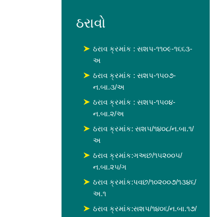
ઠરાવો
ઠરાવ ક્રમાંક : સશપ-૧૧૦૯-૧૬૬૩-
અ
ઠરાવ ક્રમાંક : સશપ-૧૫૦૭-
ન.બા.૩/અ
ઠરાવ ક્રમાંક : સશપ-૧૫૦૪-
ન.બા.૨/અ
ઠરાવ ક્રમાંક: સશ૫/૧૪૦૮/ન.બા.૧/
અ
ઠરાવ ક્રમાંક:ગઅછ/૧૫૨૦૦૫/
ન.બા.૨૫/ગ
ઠરાવ ક્રમાંક:પવછ/૧૦૨૦૦૭/૧૩૪૬/
અ.૧
ઠરાવ ક્રમાંક:સશપ/૧૪૦૬/ન.બા.૧૭/