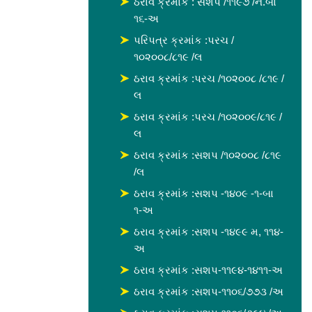
ઠરાવ ક્રમાંક : સશપ /૧૧૯૭ /ન.બા
૧૬-અ
પરિપત્ર ક્રમાંક :પરચ /
૧૦૨૦૦૮/૮૧૯ /લ
ઠરાવ ક્રમાંક :પરચ /૧૦૨૦૦૮ /૮૧૯ /
લ
ઠરાવ ક્રમાંક :પરચ /૧૦૨૦૦૯/૮૧૯ /
લ
ઠરાવ ક્રમાંક :સશપ /૧૦૨૦૦૮ /૮૧૯
/લ
ઠરાવ ક્રમાંક :સશપ -૧૪૦૯ -૧-બા
૧-અ
ઠરાવ ક્રમાંક :સશપ -૧૪૯૯ મ, ૧૧૪-
અ
ઠરાવ ક્રમાંક :સશપ-૧૧૯૪-૧૪૧૧-અ
ઠરાવ ક્રમાંક :સશપ-૧૧૦૬/૭૭૩ /અ