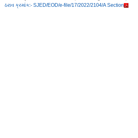
ઠરાવ ક્રમાંક:- SJED/EOD/e-file/17/2022/2104/A Section