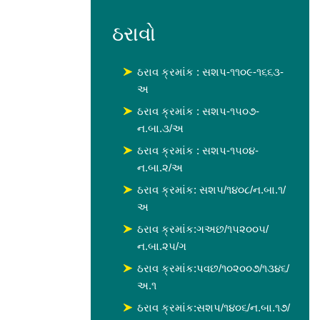
ઠરાવો
ઠરાવ ક્રમાંક : સશપ-૧૧૦૯-૧૬૬૩-
અ
ઠરાવ ક્રમાંક : સશપ-૧૫૦૭-
ન.બા.૩/અ
ઠરાવ ક્રમાંક : સશપ-૧૫૦૪-
ન.બા.૨/અ
ઠરાવ ક્રમાંક: સશ૫/૧૪૦૮/ન.બા.૧/
અ
ઠરાવ ક્રમાંક:ગઅછ/૧૫૨૦૦૫/
ન.બા.૨૫/ગ
ઠરાવ ક્રમાંક:પવછ/૧૦૨૦૦૭/૧૩૪૬/
અ.૧
ઠરાવ ક્રમાંક:સશપ/૧૪૦૬/ન.બા.૧૭/