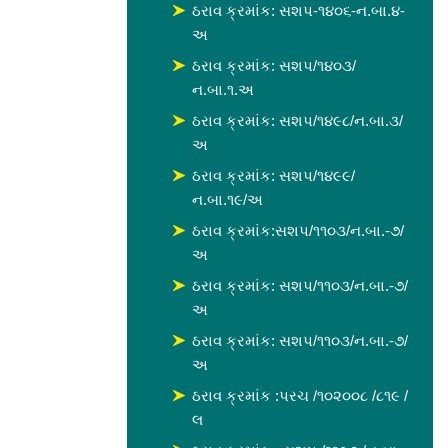
ઠરાવ ક્રમાંક: સશપ-૧૪૦૬-ન.બા.૪-
અ
ઠરાવ ક્રમાંક: સશપ/૧૪૦૩/
ન.બા.૧.અ
ઠરાવ ક્રમાંક: સશપ/૧૪૯૮/ન.બા.૩/
અ
ઠરાવ ક્રમાંક: સશપ/૧૪૯૯/
ન.બા.૧૯/અ
ઠરાવ ક્રમાંક:સશપ/૧૧૦૩/ન.બા.-૭/
અ
ઠરાવ ક્રમાંક: સશપ/૧૧૦૩/ન.બા.-૭/
અ
ઠરાવ ક્રમાંક: સશપ/૧૧૦૩/ન.બા.-૭/
અ
ઠરાવ ક્રમાંક :પરચ /૧૦૨૦૦૮ /૮૧૯ /
લ