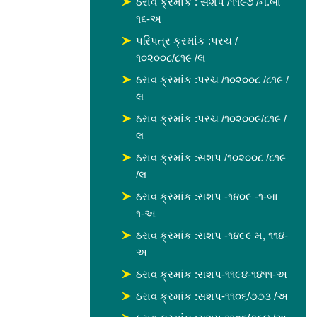
ઠરાવ ક્રમાંક : સશપ /૧૧૯૭ /ન.બા
૧૬-અ
પરિપત્ર ક્રમાંક :પરચ /
૧૦૨૦૦૮/૮૧૯ /લ
ઠરાવ ક્રમાંક :પરચ /૧૦૨૦૦૮ /૮૧૯ /
લ
ઠરાવ ક્રમાંક :પરચ /૧૦૨૦૦૯/૮૧૯ /
લ
ઠરાવ ક્રમાંક :સશપ /૧૦૨૦૦૮ /૮૧૯
/લ
ઠરાવ ક્રમાંક :સશપ -૧૪૦૯ -૧-બા
૧-અ
ઠરાવ ક્રમાંક :સશપ -૧૪૯૯ મ, ૧૧૪-
અ
ઠરાવ ક્રમાંક :સશપ-૧૧૯૪-૧૪૧૧-અ
ઠરાવ ક્રમાંક :સશપ-૧૧૦૬/૭૭૩ /અ