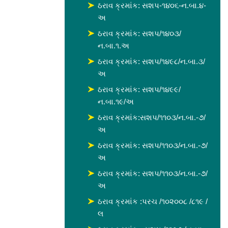
ઠરાવ ક્રમાંક: સશપ-૧૪૦૬-ન.બા.૪-
અ
ઠરાવ ક્રમાંક: સશપ/૧૪૦૩/
ન.બા.૧.અ
ઠરાવ ક્રમાંક: સશપ/૧૪૯૮/ન.બા.૩/
અ
ઠરાવ ક્રમાંક: સશપ/૧૪૯૯/
ન.બા.૧૯/અ
ઠરાવ ક્રમાંક:સશપ/૧૧૦૩/ન.બા.-૭/
અ
ઠરાવ ક્રમાંક: સશપ/૧૧૦૩/ન.બા.-૭/
અ
ઠરાવ ક્રમાંક: સશપ/૧૧૦૩/ન.બા.-૭/
અ
ઠરાવ ક્રમાંક :પરચ /૧૦૨૦૦૮ /૮૧૯ /
લ