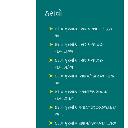
.
ઠરાવો
ઠરાવ ક્રમાંક : સશપ-૧૧૦૯-૧૬૬૩-
અ
ઠરાવ ક્રમાંક : સશપ-૧૫૦૭-
ન.બા.૩/અ
ઠરાવ ક્રમાંક : સશપ-૧૫૦૪-
ન.બા.૨/અ
ઠરાવ ક્રમાંક: સશ૫/૧૪૦૮/ન.બા.૧/
અ
ઠરાવ ક્રમાંક:ગઅછ/૧૫૨૦૦૫/
ન.બા.૨૫/ગ
ઠરાવ ક્રમાંક:પવછ/૧૦૨૦૦૭/૧૩૪૬/
અ.૧
ઠરાવ ક્રમાંક:સશપ/૧૪૦૬/ન.બા.૧૭/