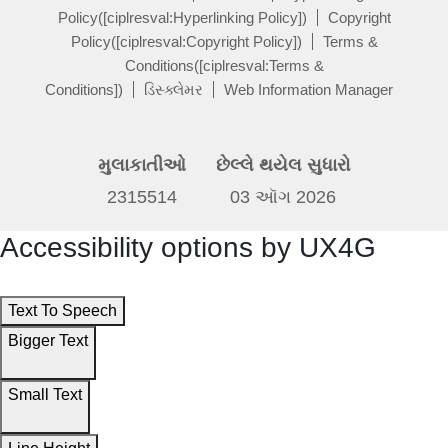
Policy([ciplresval:Hyperlinking Policy])
Copyright
Policy([ciplresval:Copyright Policy])
Terms &
Conditions([ciplresval:Terms &
Conditions])
ડિસ્ક્લેમર
Web Information Manager
મુલાકાતીઓ
છેલ્લે થયેલ સુધારો
2315514
03 ઑગ 2026
Accessibility options by UX4G
Text To Speech
Bigger Text
Small Text