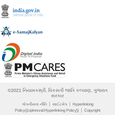
©2021 નિયામકશ્રી, વિકસતી જાતિ કલ્યાણ, ગુજરાત
સરકાર
ગોપનીયતા નીતિ
સાઈટમેપ
Hyperlinking
Policy([ciplresval:Hyperlinking Policy])
Copyright