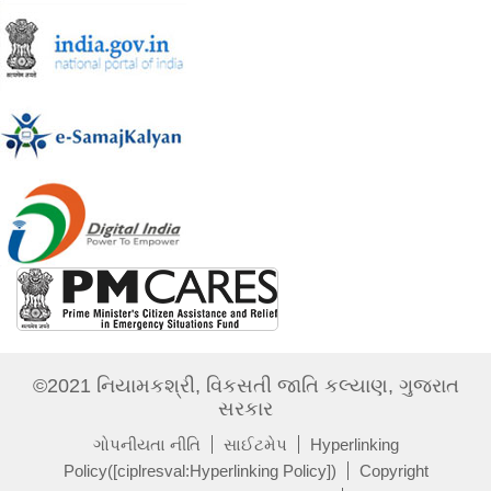
©2021 નિયામકશ્રી, વિકસતી જાતિ કલ્યાણ, ગુજરાત
સરકાર
ગોપનીયતા નીતિ
સાઈટમેપ
Hyperlinking
Policy([ciplresval:Hyperlinking Policy])
Copyright