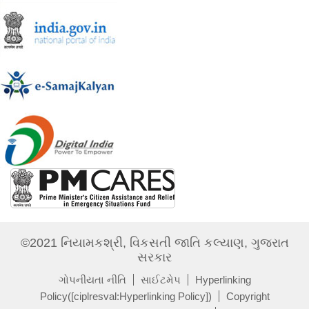
©2021 નિયામકશ્રી, વિકસતી જાતિ કલ્યાણ, ગુજરાત
સરકાર
ગોપનીયતા નીતિ
સાઈટમેપ
Hyperlinking
Policy([ciplresval:Hyperlinking Policy])
Copyright