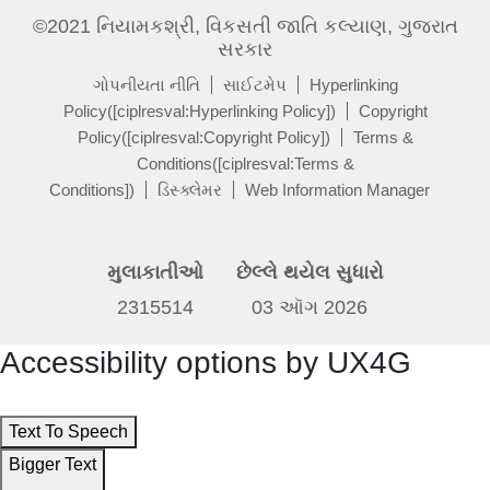
©2021 નિયામકશ્રી, વિકસતી જાતિ કલ્યાણ, ગુજરાત
સરકાર
ગોપનીયતા નીતિ
સાઈટમેપ
Hyperlinking
Policy([ciplresval:Hyperlinking Policy])
Copyright
Policy([ciplresval:Copyright Policy])
Terms &
Conditions([ciplresval:Terms &
Conditions])
ડિસ્ક્લેમર
Web Information Manager
મુલાકાતીઓ
છેલ્લે થયેલ સુધારો
2315514
03 ઑગ 2026
Accessibility options by UX4G
Text To Speech
Bigger Text