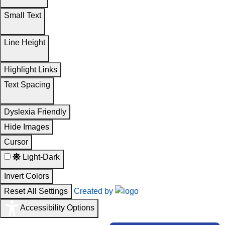
Small Text
Line Height
Highlight Links
Text Spacing
Dyslexia Friendly
Hide Images
Cursor
Light-Dark
Invert Colors
Reset All Settings
Created by
Accessibility Options