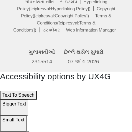
ગોપનીયતા નીતિ
સાઈટમેપ
Hyperlinking
Policy([ciplresval:Hyperlinking Policy])
Copyright
Policy([ciplresval:Copyright Policy])
Terms &
Conditions([ciplresval:Terms &
Conditions])
ડિસ્ક્લેમર
Web Information Manager
મુલાકાતીઓ
છેલ્લે થયેલ સુધારો
2315514
07 ઑગ 2026
Accessibility options by UX4G
Text To Speech
Bigger Text
Small Text