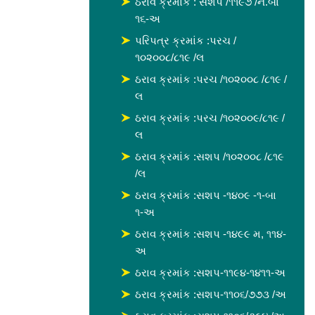
ઠરાવ ક્રમાંક : સશપ /૧૧૯૭ /ન.બા
૧૬-અ
પરિપત્ર ક્રમાંક :પરચ /
૧૦૨૦૦૮/૮૧૯ /લ
ઠરાવ ક્રમાંક :પરચ /૧૦૨૦૦૮ /૮૧૯ /
લ
ઠરાવ ક્રમાંક :પરચ /૧૦૨૦૦૯/૮૧૯ /
લ
ઠરાવ ક્રમાંક :સશપ /૧૦૨૦૦૮ /૮૧૯
/લ
ઠરાવ ક્રમાંક :સશપ -૧૪૦૯ -૧-બા
૧-અ
ઠરાવ ક્રમાંક :સશપ -૧૪૯૯ મ, ૧૧૪-
અ
ઠરાવ ક્રમાંક :સશપ-૧૧૯૪-૧૪૧૧-અ
ઠરાવ ક્રમાંક :સશપ-૧૧૦૬/૭૭૩ /અ