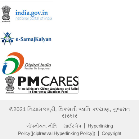
©2021 નિયામકશ્રી, વિકસતી જાતિ કલ્યાણ, ગુજરાત
સરકાર
ગોપનીયતા નીતિ
સાઈટમેપ
Hyperlinking
Policy([ciplresval:Hyperlinking Policy])
Copyright