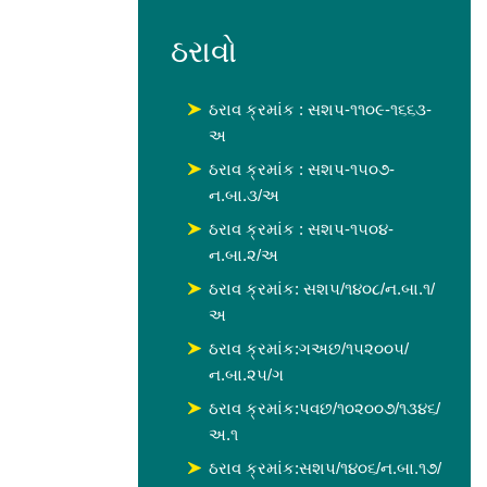
ઠરાવો
ઠરાવ ક્રમાંક : સશપ-૧૧૦૯-૧૬૬૩-
અ
ઠરાવ ક્રમાંક : સશપ-૧૫૦૭-
ન.બા.૩/અ
ઠરાવ ક્રમાંક : સશપ-૧૫૦૪-
ન.બા.૨/અ
ઠરાવ ક્રમાંક: સશ૫/૧૪૦૮/ન.બા.૧/
અ
ઠરાવ ક્રમાંક:ગઅછ/૧૫૨૦૦૫/
ન.બા.૨૫/ગ
ઠરાવ ક્રમાંક:પવછ/૧૦૨૦૦૭/૧૩૪૬/
અ.૧
ઠરાવ ક્રમાંક:સશપ/૧૪૦૬/ન.બા.૧૭/