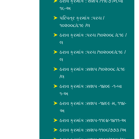
ઠરાવ ક્રમાંક : સશપ /૧૧૯૭ /ન.બા
૧૬-અ
પરિપત્ર ક્રમાંક :પરચ /
૧૦૨૦૦૮/૮૧૯ /લ
ઠરાવ ક્રમાંક :પરચ /૧૦૨૦૦૮ /૮૧૯ /
લ
ઠરાવ ક્રમાંક :પરચ /૧૦૨૦૦૯/૮૧૯ /
લ
ઠરાવ ક્રમાંક :સશપ /૧૦૨૦૦૮ /૮૧૯
/લ
ઠરાવ ક્રમાંક :સશપ -૧૪૦૯ -૧-બા
૧-અ
ઠરાવ ક્રમાંક :સશપ -૧૪૯૯ મ, ૧૧૪-
અ
ઠરાવ ક્રમાંક :સશપ-૧૧૯૪-૧૪૧૧-અ
ઠરાવ ક્રમાંક :સશપ-૧૧૦૬/૭૭૩ /અ