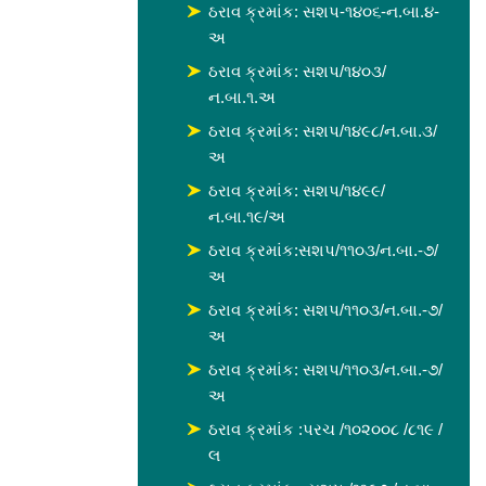
ઠરાવ ક્રમાંક: સશપ-૧૪૦૬-ન.બા.૪-
અ
ઠરાવ ક્રમાંક: સશપ/૧૪૦૩/
ન.બા.૧.અ
ઠરાવ ક્રમાંક: સશપ/૧૪૯૮/ન.બા.૩/
અ
ઠરાવ ક્રમાંક: સશપ/૧૪૯૯/
ન.બા.૧૯/અ
ઠરાવ ક્રમાંક:સશપ/૧૧૦૩/ન.બા.-૭/
અ
ઠરાવ ક્રમાંક: સશપ/૧૧૦૩/ન.બા.-૭/
અ
ઠરાવ ક્રમાંક: સશપ/૧૧૦૩/ન.બા.-૭/
અ
ઠરાવ ક્રમાંક :પરચ /૧૦૨૦૦૮ /૮૧૯ /
લ