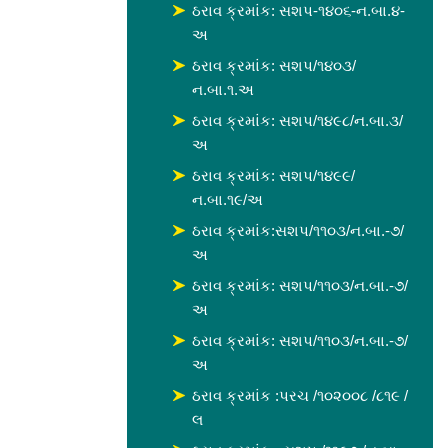
ઠરાવ ક્રમાંક: સશપ-૧૪૦૬-ન.બા.૪-
અ
ઠરાવ ક્રમાંક: સશપ/૧૪૦૩/
ન.બા.૧.અ
ઠરાવ ક્રમાંક: સશપ/૧૪૯૮/ન.બા.૩/
અ
ઠરાવ ક્રમાંક: સશપ/૧૪૯૯/
ન.બા.૧૯/અ
ઠરાવ ક્રમાંક:સશપ/૧૧૦૩/ન.બા.-૭/
અ
ઠરાવ ક્રમાંક: સશપ/૧૧૦૩/ન.બા.-૭/
અ
ઠરાવ ક્રમાંક: સશપ/૧૧૦૩/ન.બા.-૭/
અ
ઠરાવ ક્રમાંક :પરચ /૧૦૨૦૦૮ /૮૧૯ /
લ