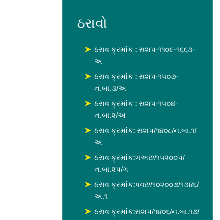
ઠરાવો
ઠરાવ ક્રમાંક : સશપ-૧૧૦૯-૧૬૬૩-
અ
ઠરાવ ક્રમાંક : સશપ-૧૫૦૭-
ન.બા.૩/અ
ઠરાવ ક્રમાંક : સશપ-૧૫૦૪-
ન.બા.૨/અ
ઠરાવ ક્રમાંક: સશ૫/૧૪૦૮/ન.બા.૧/
અ
ઠરાવ ક્રમાંક:ગઅછ/૧૫૨૦૦૫/
ન.બા.૨૫/ગ
ઠરાવ ક્રમાંક:પવછ/૧૦૨૦૦૭/૧૩૪૬/
અ.૧
ઠરાવ ક્રમાંક:સશપ/૧૪૦૬/ન.બા.૧૭/