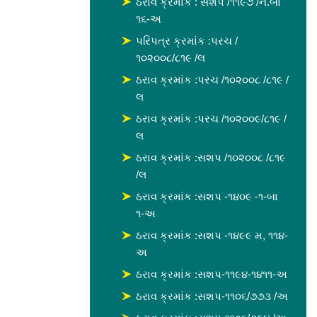
ઠરાવ ક્રમાંક : સશપ /૧૧૯૭ /ન.બા
૧૬-અ
પરિપત્ર ક્રમાંક :પરચ /
૧૦૨૦૦૮/૮૧૯ /લ
ઠરાવ ક્રમાંક :પરચ /૧૦૨૦૦૮ /૮૧૯ /
લ
ઠરાવ ક્રમાંક :પરચ /૧૦૨૦૦૯/૮૧૯ /
લ
ઠરાવ ક્રમાંક :સશપ /૧૦૨૦૦૮ /૮૧૯
/લ
ઠરાવ ક્રમાંક :સશપ -૧૪૦૯ -૧-બા
૧-અ
ઠરાવ ક્રમાંક :સશપ -૧૪૯૯ મ, ૧૧૪-
અ
ઠરાવ ક્રમાંક :સશપ-૧૧૯૪-૧૪૧૧-અ
ઠરાવ ક્રમાંક :સશપ-૧૧૦૬/૭૭૩ /અ