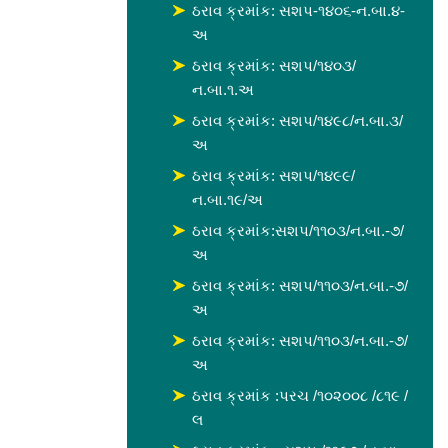
ઠરાવ ક્રમાંક: સશપ-૧૪૦૬-ન.બા.૪-
અ
ઠરાવ ક્રમાંક: સશપ/૧૪૦૩/
ન.બા.૧.અ
ઠરાવ ક્રમાંક: સશપ/૧૪૯૮/ન.બા.૩/
અ
ઠરાવ ક્રમાંક: સશપ/૧૪૯૯/
ન.બા.૧૯/અ
ઠરાવ ક્રમાંક:સશપ/૧૧૦૩/ન.બા.-૭/
અ
ઠરાવ ક્રમાંક: સશપ/૧૧૦૩/ન.બા.-૭/
અ
ઠરાવ ક્રમાંક: સશપ/૧૧૦૩/ન.બા.-૭/
અ
ઠરાવ ક્રમાંક :પરચ /૧૦૨૦૦૮ /૮૧૯ /
લ