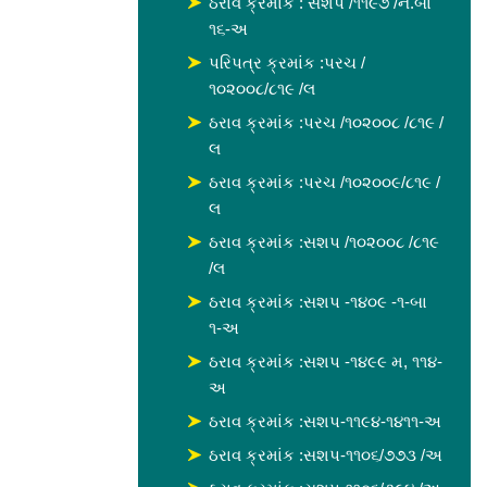
ઠરાવ ક્રમાંક : સશપ /૧૧૯૭ /ન.બા
૧૬-અ
પરિપત્ર ક્રમાંક :પરચ /
૧૦૨૦૦૮/૮૧૯ /લ
ઠરાવ ક્રમાંક :પરચ /૧૦૨૦૦૮ /૮૧૯ /
લ
ઠરાવ ક્રમાંક :પરચ /૧૦૨૦૦૯/૮૧૯ /
લ
ઠરાવ ક્રમાંક :સશપ /૧૦૨૦૦૮ /૮૧૯
/લ
ઠરાવ ક્રમાંક :સશપ -૧૪૦૯ -૧-બા
૧-અ
ઠરાવ ક્રમાંક :સશપ -૧૪૯૯ મ, ૧૧૪-
અ
ઠરાવ ક્રમાંક :સશપ-૧૧૯૪-૧૪૧૧-અ
ઠરાવ ક્રમાંક :સશપ-૧૧૦૬/૭૭૩ /અ