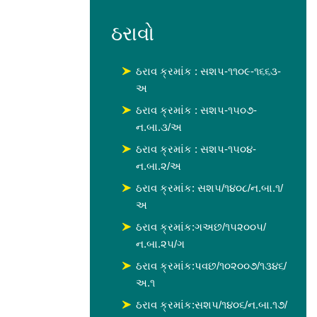
ઠરાવો
ઠરાવ ક્રમાંક : સશપ-૧૧૦૯-૧૬૬૩-
અ
ઠરાવ ક્રમાંક : સશપ-૧૫૦૭-
ન.બા.૩/અ
ઠરાવ ક્રમાંક : સશપ-૧૫૦૪-
ન.બા.૨/અ
ઠરાવ ક્રમાંક: સશ૫/૧૪૦૮/ન.બા.૧/
અ
ઠરાવ ક્રમાંક:ગઅછ/૧૫૨૦૦૫/
ન.બા.૨૫/ગ
ઠરાવ ક્રમાંક:પવછ/૧૦૨૦૦૭/૧૩૪૬/
અ.૧
ઠરાવ ક્રમાંક:સશપ/૧૪૦૬/ન.બા.૧૭/