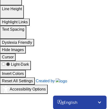
Line Height
Highlight Links
Text Spacing
Dyslexia Friendly
Hide Images
Cursor
Light-Dark
Invert Colors
Reset All Settings
Created by
Accessibility Options
English