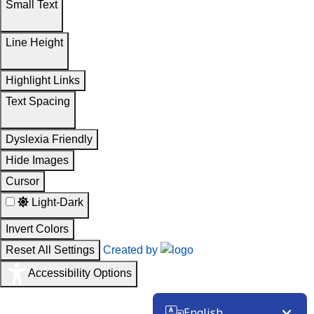
Small Text
Line Height
Highlight Links
Text Spacing
Dyslexia Friendly
Hide Images
Cursor
Light-Dark
Invert Colors
Reset All Settings
Created by
Accessibility Options
English