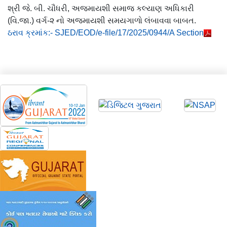
શ્રી જે. બી. ચૌધરી, અજમાયશી સમાજ કલ્યાણ અધિકારી
(વિ.જા.) વર્ગ-૨ નો અજમાયશી સમયગાળો લંબાવવા બાબત.
ઠરાવ ક્રમાંક:- SJED/EOD/e-file/17/2025/0944/A Section