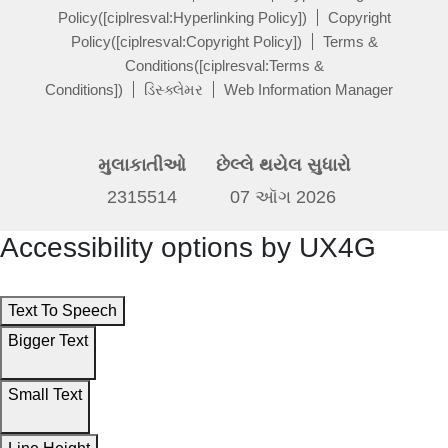
Policy([ciplresval:Hyperlinking Policy])
Copyright
Policy([ciplresval:Copyright Policy])
Terms &
Conditions([ciplresval:Terms &
Conditions])
ડિસ્ક્લેમર
Web Information Manager
મુલાકાતીઓ
છેલ્લે થયેલ સુધારો
2315514
07 ઑગ 2026
Accessibility options by UX4G
Text To Speech
Bigger Text
Small Text