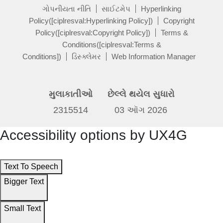
ગોપનીયતા નીતિ
સાઈટમેપ
Hyperlinking
Policy([ciplresval:Hyperlinking Policy])
Copyright
Policy([ciplresval:Copyright Policy])
Terms &
Conditions([ciplresval:Terms &
Conditions])
ડિસ્ક્લેમર
Web Information Manager
મુલાકાતીઓ
છેલ્લે થયેલ સુધારો
2315514
03 ઑગ 2026
Accessibility options by UX4G
Text To Speech
Bigger Text
Small Text