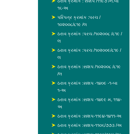
ઠરાવ ક્રમાંક : સશપ /૧૧૯૭ /ન.બા
૧૬-અ
પરિપત્ર ક્રમાંક :પરચ /
૧૦૨૦૦૮/૮૧૯ /લ
ઠરાવ ક્રમાંક :પરચ /૧૦૨૦૦૮ /૮૧૯ /
લ
ઠરાવ ક્રમાંક :પરચ /૧૦૨૦૦૯/૮૧૯ /
લ
ઠરાવ ક્રમાંક :સશપ /૧૦૨૦૦૮ /૮૧૯
/લ
ઠરાવ ક્રમાંક :સશપ -૧૪૦૯ -૧-બા
૧-અ
ઠરાવ ક્રમાંક :સશપ -૧૪૯૯ મ, ૧૧૪-
અ
ઠરાવ ક્રમાંક :સશપ-૧૧૯૪-૧૪૧૧-અ
ઠરાવ ક્રમાંક :સશપ-૧૧૦૬/૭૭૩ /અ