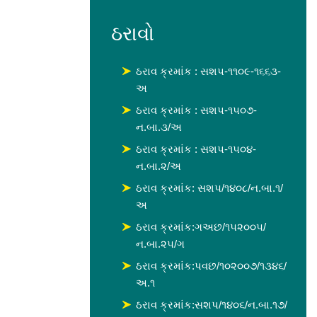
ઠરાવો
ઠરાવ ક્રમાંક : સશપ-૧૧૦૯-૧૬૬૩-
અ
ઠરાવ ક્રમાંક : સશપ-૧૫૦૭-
ન.બા.૩/અ
ઠરાવ ક્રમાંક : સશપ-૧૫૦૪-
ન.બા.૨/અ
ઠરાવ ક્રમાંક: સશ૫/૧૪૦૮/ન.બા.૧/
અ
ઠરાવ ક્રમાંક:ગઅછ/૧૫૨૦૦૫/
ન.બા.૨૫/ગ
ઠરાવ ક્રમાંક:પવછ/૧૦૨૦૦૭/૧૩૪૬/
અ.૧
ઠરાવ ક્રમાંક:સશપ/૧૪૦૬/ન.બા.૧૭/