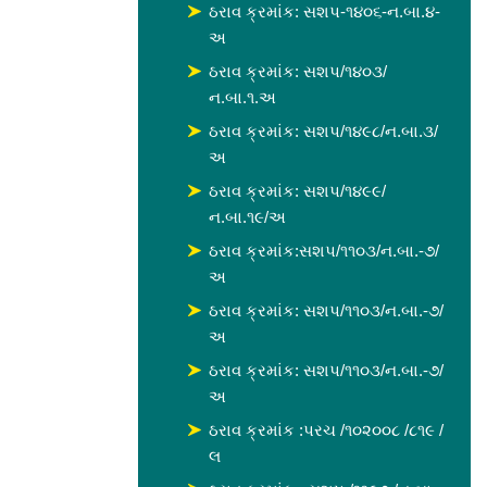
ઠરાવ ક્રમાંક: સશપ-૧૪૦૬-ન.બા.૪-
અ
ઠરાવ ક્રમાંક: સશપ/૧૪૦૩/
ન.બા.૧.અ
ઠરાવ ક્રમાંક: સશપ/૧૪૯૮/ન.બા.૩/
અ
ઠરાવ ક્રમાંક: સશપ/૧૪૯૯/
ન.બા.૧૯/અ
ઠરાવ ક્રમાંક:સશપ/૧૧૦૩/ન.બા.-૭/
અ
ઠરાવ ક્રમાંક: સશપ/૧૧૦૩/ન.બા.-૭/
અ
ઠરાવ ક્રમાંક: સશપ/૧૧૦૩/ન.બા.-૭/
અ
ઠરાવ ક્રમાંક :પરચ /૧૦૨૦૦૮ /૮૧૯ /
લ